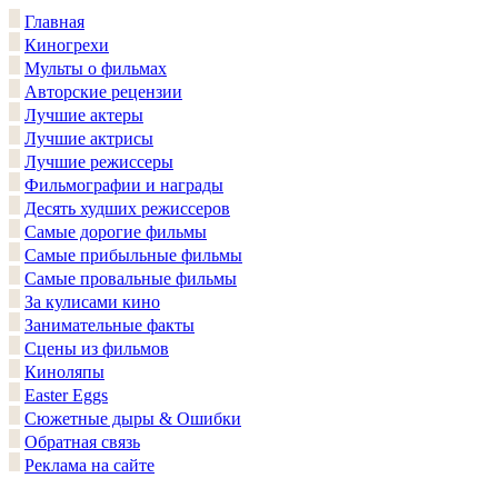
Главная
Киногрехи
Мульты о фильмах
Авторские рецензии
Лучшие актеры
Лучшие актрисы
Лучшие режиссеры
Фильмографии и награды
Десять худших режиссеров
Самые дорогие фильмы
Самые прибыльные фильмы
Самые провальные фильмы
За кулисами кино
Занимательные факты
Сцены из фильмов
Киноляпы
Easter Eggs
Сюжетные дыры & Ошибки
Обратная связь
Реклама на сайте