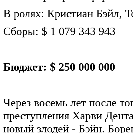
В ролях: Кристиан Бэйл, 
Сборы: $ 1 079 343 943
Бюджет:
$ 250 000 000
Через восемь лет после тог
преступления Харви Дента
новый злодей - Бэйн. Боре