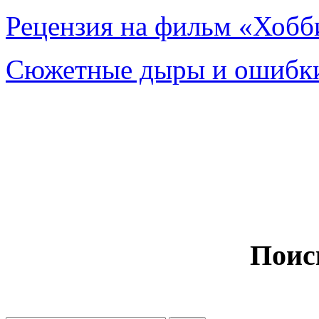
Рецензия на фильм «Хобби
Сюжетные дыры и ошибки
Поис