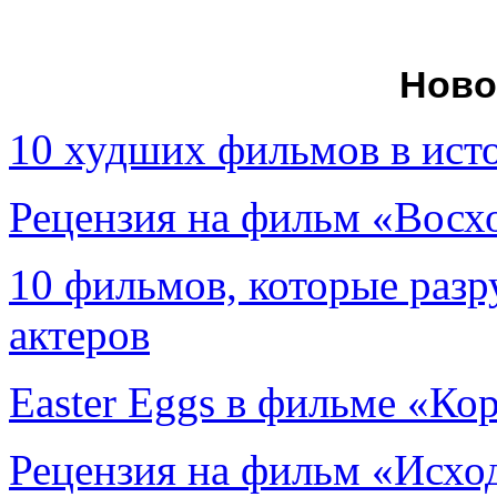
Ново
10 худших фильмов в ист
Рецензия на фильм «Вос
10 фильмов, которые раз
актеров
Easter Eggs в фильме «Ко
Рецензия на фильм «Исход