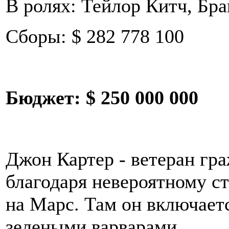
В ролях: Тейлор Китч, Бр
Сборы: $ 282 778 100
Бюджет:
$ 250 000 000
Джон Картер - ветеран гр
благодаря невероятному с
на Марс. Там он включает
зелеными варварами...