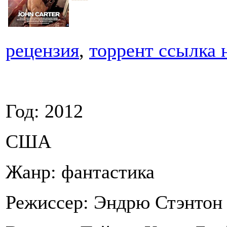
рецензия
,
торрент ссылка 
Год: 2012
США
Жанр: фантастика
Режиссер: Эндрю Стэнтон