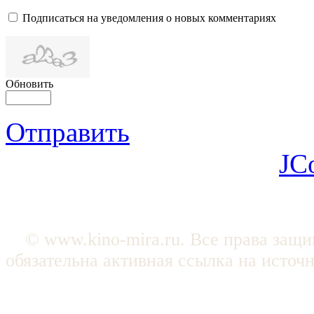
Подписаться на уведомления о новых комментариях
Обновить
Отправить
JC
© www.kino-mira.ru. Все права защ
обязательна активная ссылка на источ