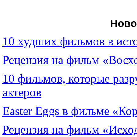
Ново
10 худших фильмов в ист
Рецензия на фильм «Вос
10 фильмов, которые раз
актеров
Easter Eggs в фильме «Ко
Рецензия на фильм «Исход