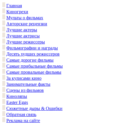
Главная
Киногрехи
Мульты о фильмах
Авторские рецензии
Лучшие актеры
Лучшие актрисы
Лучшие режиссеры
Фильмографии и награды
Десять худших режиссеров
Самые дорогие фильмы
Самые прибыльные фильмы
Самые провальные фильмы
За кулисами кино
Занимательные факты
Сцены из фильмов
Киноляпы
Easter Eggs
Сюжетные дыры & Ошибки
Обратная связь
Реклама на сайте