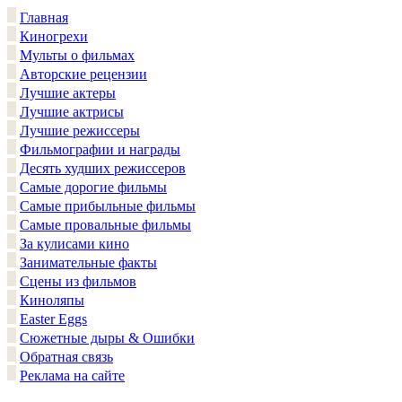
Главная
Киногрехи
Мульты о фильмах
Авторские рецензии
Лучшие актеры
Лучшие актрисы
Лучшие режиссеры
Фильмографии и награды
Десять худших режиссеров
Самые дорогие фильмы
Самые прибыльные фильмы
Самые провальные фильмы
За кулисами кино
Занимательные факты
Сцены из фильмов
Киноляпы
Easter Eggs
Сюжетные дыры & Ошибки
Обратная связь
Реклама на сайте