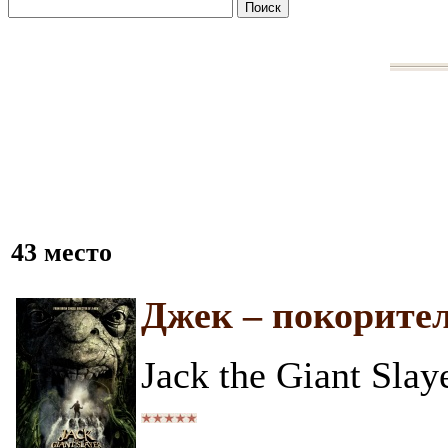
43 место
Джек – покорите
Jack the Giant Slay