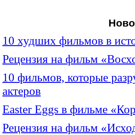
Ново
10 худших фильмов в ист
Рецензия на фильм «Вос
10 фильмов, которые раз
актеров
Easter Eggs в фильме «Ко
Рецензия на фильм «Исход