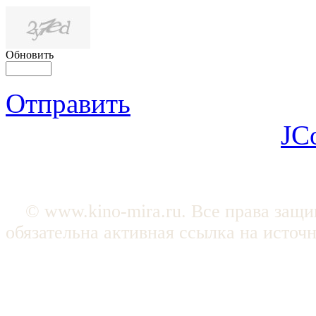
Обновить
Отправить
JC
© www.kino-mira.ru. Все права защ
обязательна активная ссылка на источ