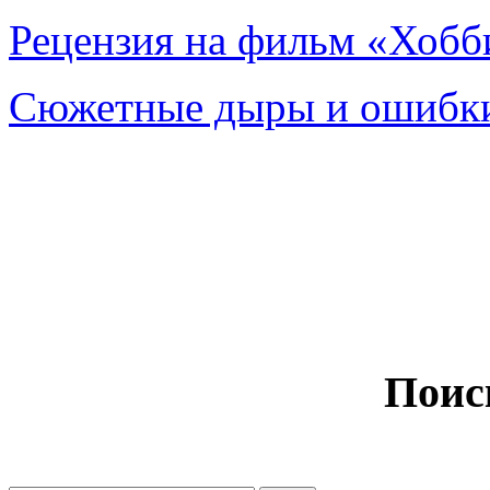
Рецензия на фильм «Хобби
Сюжетные дыры и ошибки
Поис