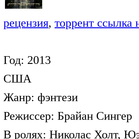
рецензия
,
торрент ссылка 
Год: 2013
США
Жанр: фэнтези
Режиссер: Брайан Сингер
В ролях: Николас Холт, Ю