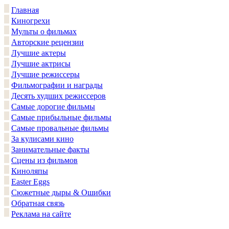
Главная
Киногрехи
Мульты о фильмах
Авторские рецензии
Лучшие актеры
Лучшие актрисы
Лучшие режиссеры
Фильмографии и награды
Десять худших режиссеров
Самые дорогие фильмы
Самые прибыльные фильмы
Самые провальные фильмы
За кулисами кино
Занимательные факты
Сцены из фильмов
Киноляпы
Easter Eggs
Сюжетные дыры & Ошибки
Обратная связь
Реклама на сайте