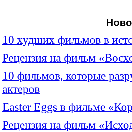
Ново
10 худших фильмов в ист
Рецензия на фильм «Вос
10 фильмов, которые раз
актеров
Easter Eggs в фильме «Ко
Рецензия на фильм «Исход