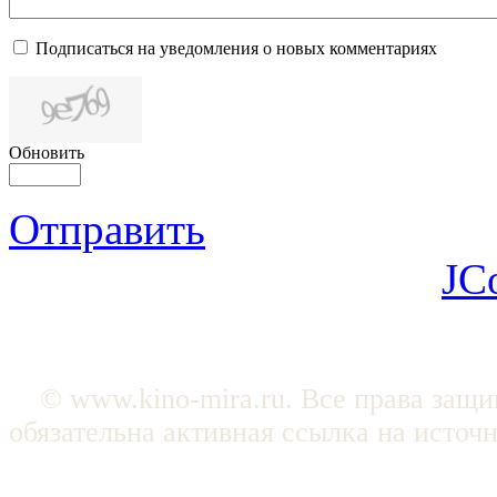
Подписаться на уведомления о новых комментариях
Обновить
Отправить
JC
© www.kino-mira.ru. Все права защ
обязательна активная ссылка на источ