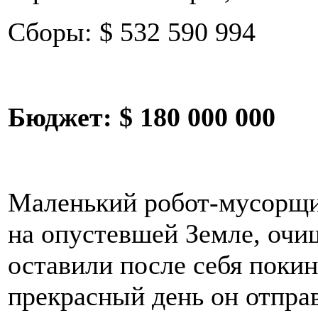
Сборы: $ 532 590 994
Бюджет:
$ 180 000 000
Маленький робот-мусорщ
на опустевшей Земле, очи
оставили после себя поки
прекрасный день он отправ