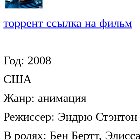
торрент ссылка на фильм
Год: 2008
США
Жанр: анимация
Режиссер: Эндрю Стэнтон
В ролях: Бен Бертт, Элис