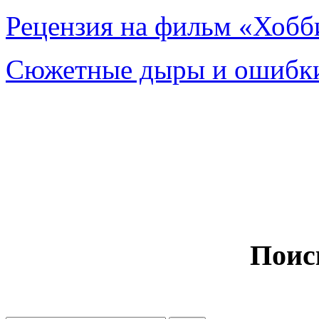
Рецензия на фильм «Хобби
Сюжетные дыры и ошибки
Поис