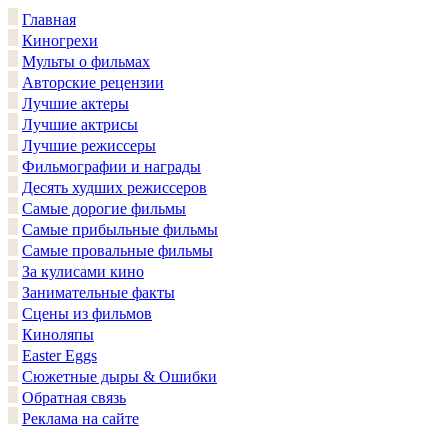
Главная
Киногрехи
Мульты о фильмах
Авторские рецензии
Лучшие актеры
Лучшие актрисы
Лучшие режиссеры
Фильмографии и награды
Десять худших режиссеров
Самые дорогие фильмы
Самые прибыльные фильмы
Самые провальные фильмы
За кулисами кино
Занимательные факты
Сцены из фильмов
Киноляпы
Easter Eggs
Сюжетные дыры & Ошибки
Обратная связь
Реклама на сайте