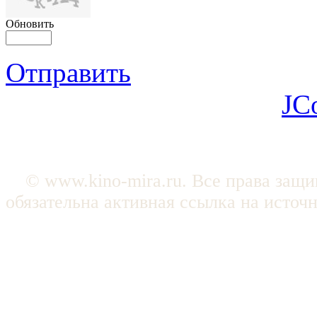
Обновить
Отправить
JC
© www.kino-mira.ru. Все права защ
обязательна активная ссылка на источ