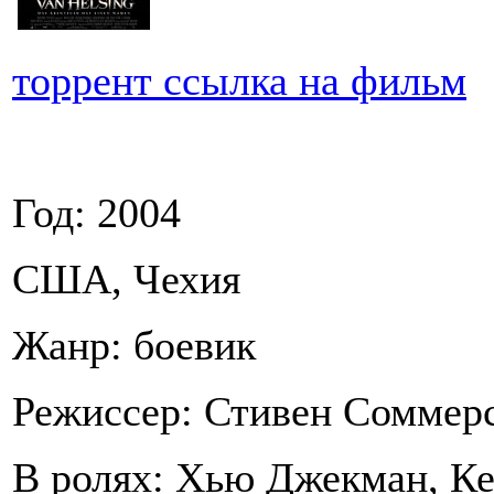
торрент ссылка на фильм
Год: 2004
США, Чехия
Жанр: боевик
Режиссер: Стивен Соммер
В ролях: Хью Джекман, Ке