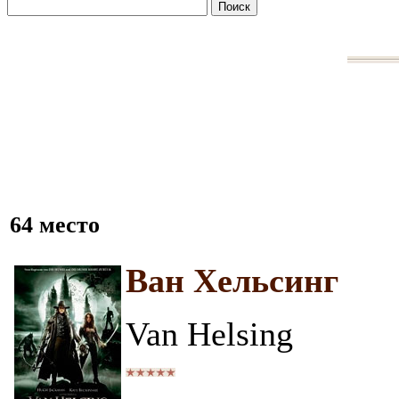
64 место
Ван Хельсинг
Van Helsing