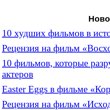
Ново
10 худших фильмов в ист
Рецензия на фильм «Вос
10 фильмов, которые раз
актеров
Easter Eggs в фильме «Ко
Рецензия на фильм «Исход