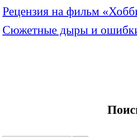
Рецензия на фильм «Хобби
Сюжетные дыры и ошибки
Поис