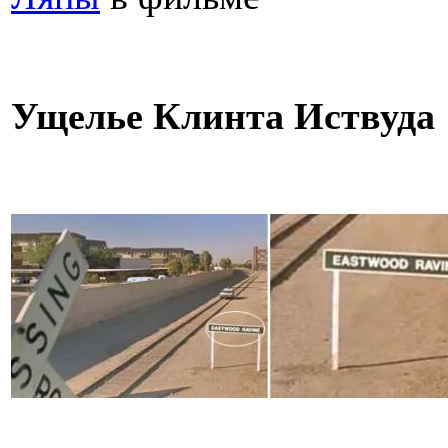
Ущелье Клинта Иствуда