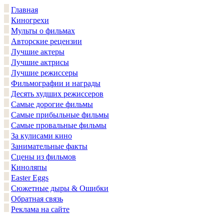
Главная
Киногрехи
Мульты о фильмах
Авторские рецензии
Лучшие актеры
Лучшие актрисы
Лучшие режиссеры
Фильмографии и награды
Десять худших режиссеров
Самые дорогие фильмы
Самые прибыльные фильмы
Самые провальные фильмы
За кулисами кино
Занимательные факты
Сцены из фильмов
Киноляпы
Easter Eggs
Сюжетные дыры & Ошибки
Обратная связь
Реклама на сайте