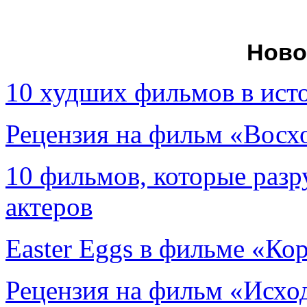
Ново
10 худших фильмов в ист
Рецензия на фильм «Вос
10 фильмов, которые раз
актеров
Easter Eggs в фильме «Ко
Рецензия на фильм «Исход