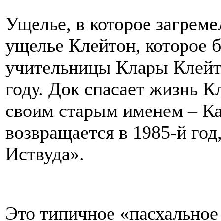
Ущелье, в которое загреме
ущелье Клейтон, которое 
учительницы Клары Клейто
году. Док спасает жизнь К
своим старым именем – Ка
возвращается в 1985-й го
Иствуда».
Это типичное «пасхальное 