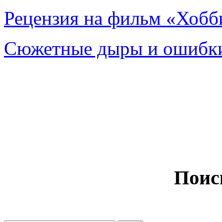
Рецензия на фильм «Хобби
Сюжетные дыры и ошибки
Поис