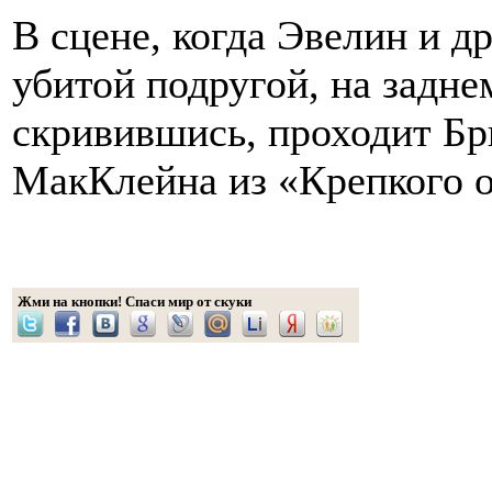
В сцене, когда Эвелин и д
убитой подругой, на задне
скривившись, проходит Бр
МакКлейна из «Крепкого 
Жми на кнопки! Спаси мир от скуки