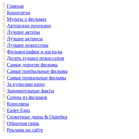
Главная
Киногрехи
Мульты о фильмах
Авторские рецензии
Лучшие актеры
Лучшие актрисы
Лучшие режиссеры
Фильмографии и награды
Десять худших режиссеров
Самые дорогие фильмы
Самые прибыльные фильмы
Самые провальные фильмы
За кулисами кино
Занимательные факты
Сцены из фильмов
Киноляпы
Easter Eggs
Сюжетные дыры & Ошибки
Обратная связь
Реклама на сайте