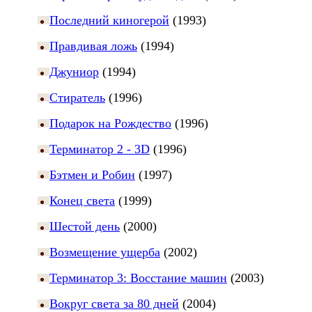
Последний киногерой
(1993)
Правдивая ложь
(1994)
Джуниор
(1994)
Стиратель
(1996)
Подарок на Рождество
(1996)
Терминатор 2 - 3D
(1996)
Бэтмен и Робин
(1997)
Конец света
(1999)
Шестой день
(2000)
Возмещение ущерба
(2002)
Терминатор 3: Восстание машин
(2003)
Вокруг света за 80 дней
(2004)