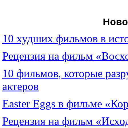
Ново
10 худших фильмов в ист
Рецензия на фильм «Вос
10 фильмов, которые раз
актеров
Easter Eggs в фильме «Ко
Рецензия на фильм «Исход