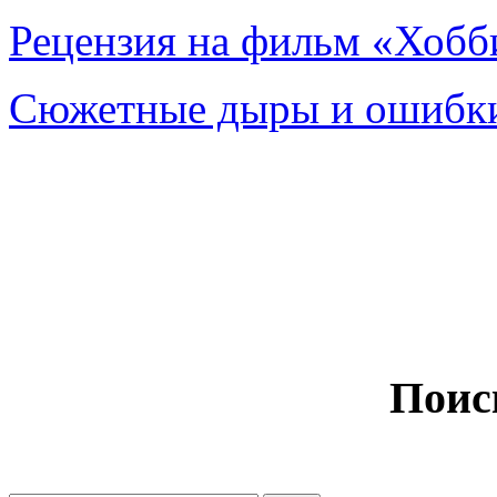
Рецензия на фильм «Хобби
Сюжетные дыры и ошибки
Поис