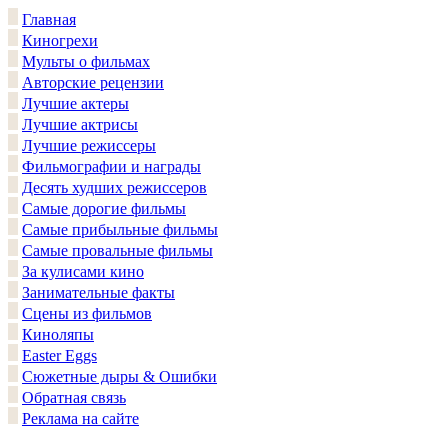
Главная
Киногрехи
Мульты о фильмах
Авторские рецензии
Лучшие актеры
Лучшие актрисы
Лучшие режиссеры
Фильмографии и награды
Десять худших режиссеров
Самые дорогие фильмы
Самые прибыльные фильмы
Самые провальные фильмы
За кулисами кино
Занимательные факты
Сцены из фильмов
Киноляпы
Easter Eggs
Сюжетные дыры & Ошибки
Обратная связь
Реклама на сайте