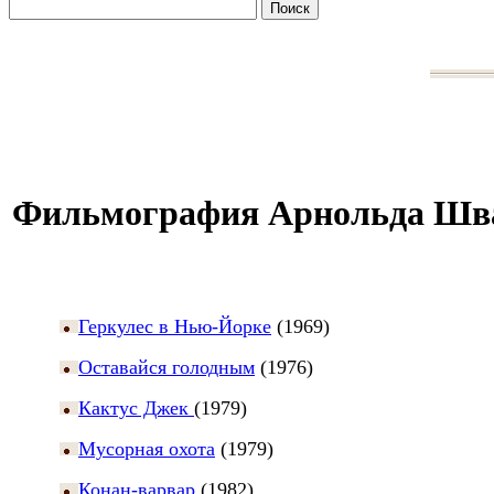
Фильмография Арнольда Шва
Геркулес в Нью-Йорке
(1969)
Оставайся голодным
(1976)
Кактус Джек
(1979)
Мусорная охота
(1979)
Конан-варвар
(1982)