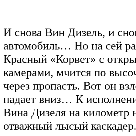
И снова Вин Дизель, и сн
автомобиль… Но на сей раз
Красный «Корвет» с откр
камерами, мчится по выс
через пропасть. Вот он вз
падает вниз… К исполнени
Вина Дизеля на километр н
отважный лысый каскадер