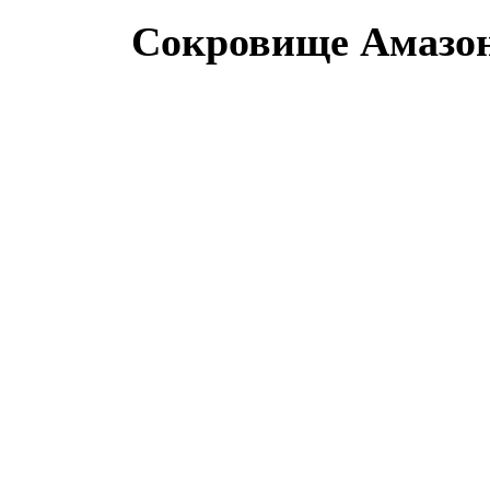
Сокровище Амазон