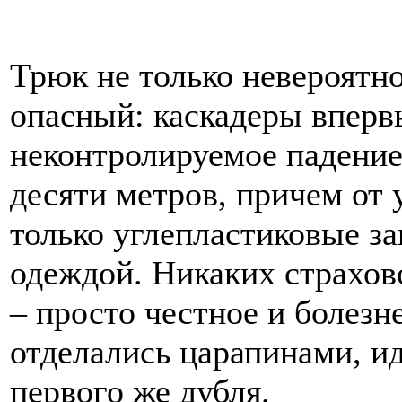
Трюк не только невероятн
опасный: каскадеры вперв
неконтролируемое падение
десяти метров, причем от 
только углепластиковые з
одеждой. Никаких страхов
– просто честное и болезн
отделались царапинами, и
первого же дубля.