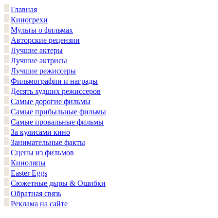
Главная
Киногрехи
Мульты о фильмах
Авторские рецензии
Лучшие актеры
Лучшие актрисы
Лучшие режиссеры
Фильмографии и награды
Десять худших режиссеров
Самые дорогие фильмы
Самые прибыльные фильмы
Самые провальные фильмы
За кулисами кино
Занимательные факты
Сцены из фильмов
Киноляпы
Easter Eggs
Сюжетные дыры & Ошибки
Обратная связь
Реклама на сайте