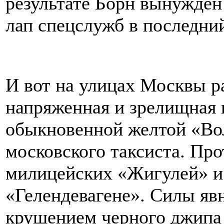
результате Борн вынужден 
лап спецслужб в последн
И вот на улицах Москвы р
напряженная и зрелищная п
обыкновенной желтой «Вол
московского таксиста. Пр
милицейских «Жигулей» и 
«Гелендевагене». Силы яв
крушением черного джипа 