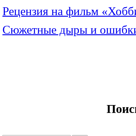
Рецензия на фильм «Хобби
Сюжетные дыры и ошибки
Поис