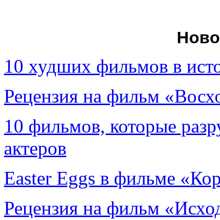
Ново
10 худших фильмов в ист
Рецензия на фильм «Вос
10 фильмов, которые раз
актеров
Easter Eggs в фильме «Ко
Рецензия на фильм «Исход