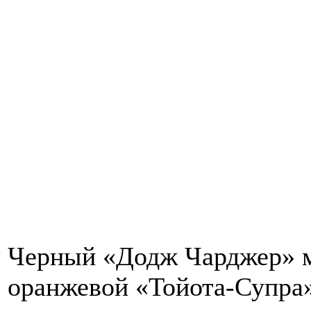
Черный «Додж Чарджер» м
оранжевой «Тойота-Супра»