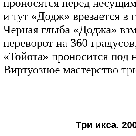
проносятся перед несущим
и тут «Додж» врезается в 
Черная глыба «Доджа» взмы
переворот на 360 градусов
«Тойота» проносится под н
Виртуозное мастерство тр
Три икса. 20