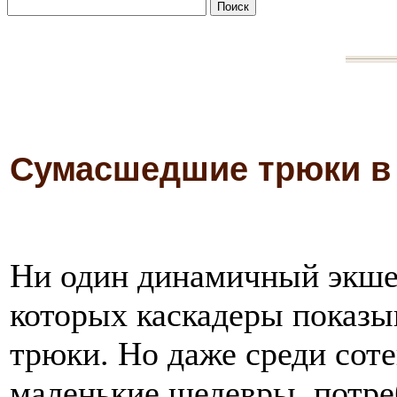
Сумасшедшие трюки в
Ни один динамичный экшен
которых каскадеры показ
трюки. Но даже среди сот
маленькие шедевры, потре