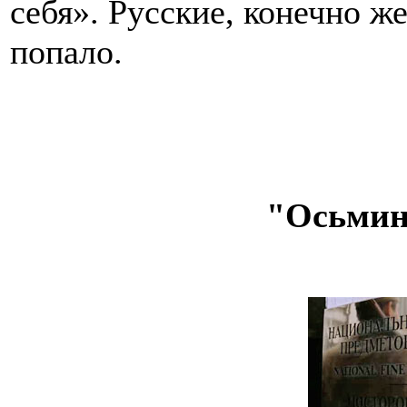
себя». Русские, конечно 
попало.
"Осьмино