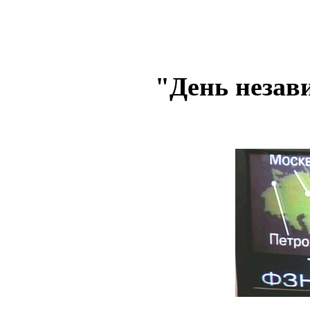
"День незави