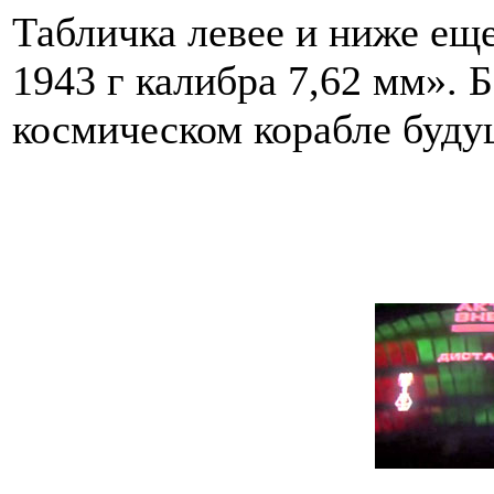
Табличка левее и ниже е
1943 г калибра 7,62 мм». 
космическом корабле буду