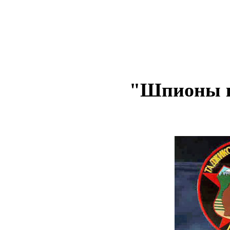
"Шпионы к