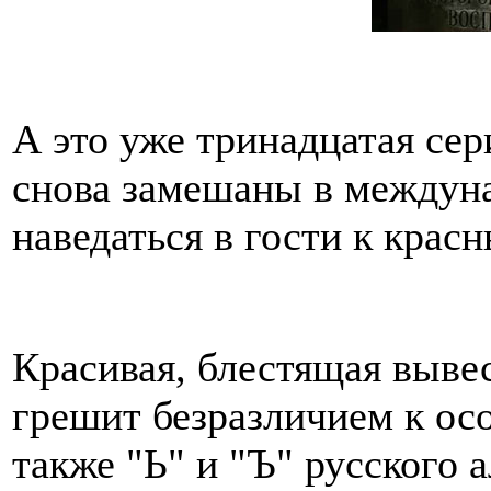
А это уже тринадцатая се
снова замешаны в междуна
наведаться в гости к крас
Красивая, блестящая вывес
грешит безразличием к осо
также "Ь" и "Ъ" русского