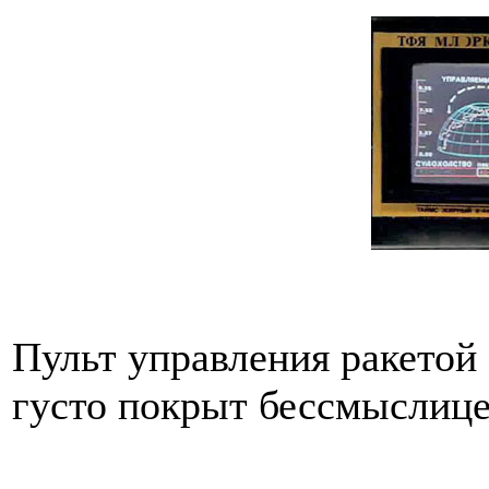
Пульт управления ракето
густо покрыт бессмыслице