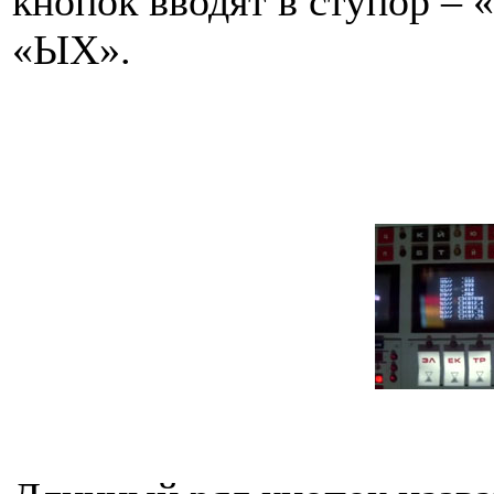
кнопок вводят в ступор – 
«ЫХ».