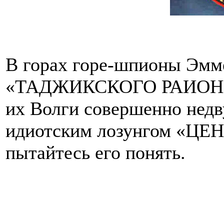
В горах горе-шпионы Эмме
«ТАДЖИКСКОГО РАИОНН
их Волги совершенно недв
идиотским лозунгом «ЦЕ
пытайтесь его понять.