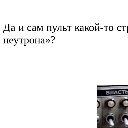
Да и сам пульт какой-то с
неутрона»?