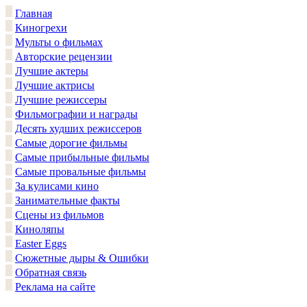
Главная
Киногрехи
Мульты о фильмах
Авторские рецензии
Лучшие актеры
Лучшие актрисы
Лучшие режиссеры
Фильмографии и награды
Десять худших режиссеров
Самые дорогие фильмы
Самые прибыльные фильмы
Самые провальные фильмы
За кулисами кино
Занимательные факты
Сцены из фильмов
Киноляпы
Easter Eggs
Сюжетные дыры & Ошибки
Обратная связь
Реклама на сайте