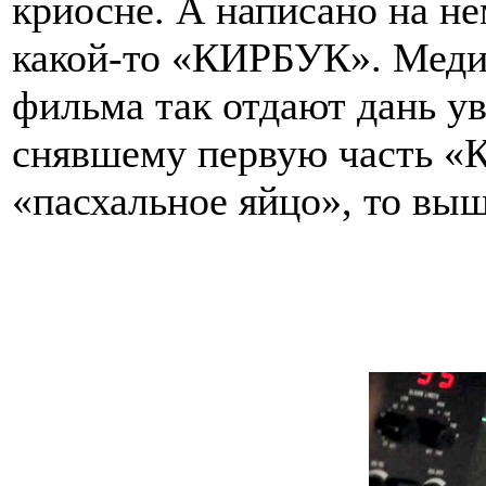
криосне. А написано на не
какой-то «КИРБУК». Меди
фильма так отдают дань у
снявшему первую часть «К
«пасхальное яйцо», то вы