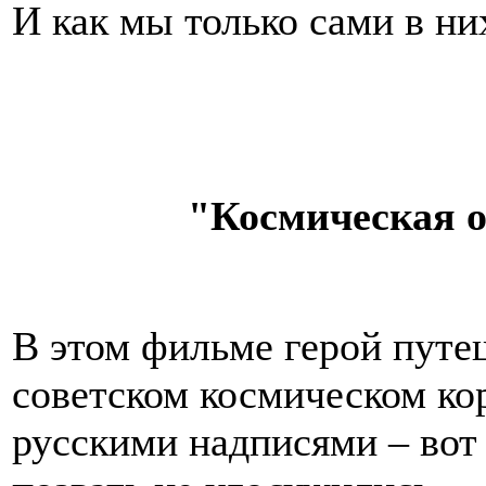
И как мы только сами в ни
"Космическая од
В этом фильме герой путе
советском космическом ко
русскими надписями – вот 