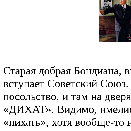
Старая добрая Бондиана, вт
вступает Советский Союз. 
посольство, и там на две
«ДИХАТ». Видимо, имелись
«пихать», хотя вообще-то 