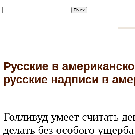
Русские в американск
русские надписи в ам
Голливуд умеет считать де
делать без особого ущерба