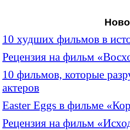
Ново
10 худших фильмов в ист
Рецензия на фильм «Вос
10 фильмов, которые раз
актеров
Easter Eggs в фильме «Ко
Рецензия на фильм «Исход