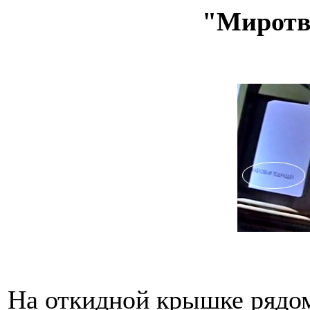
"Миротво
На откидной крышке рядом