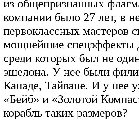
из общепризнанных флагм
компании было 27 лет, в н
первоклассных мастеров св
мощнейшие спецэффекты дл
среди которых был не один
эшелона. У нее были фили
Канаде, Тайване. И у нее 
«Бейб» и «Золотой Компас
корабль таких размеров?