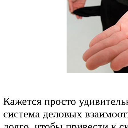
Кажется просто удивитель
система деловых взаимоо
долго, чтобы привести к с