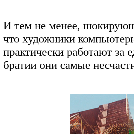
И тем не менее, шокирующ
что художники компьютерн
практически работают за е
братии они самые несчаст