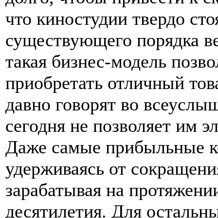
что киностудии твердо стоя
существующего порядка ве
такая бизнес-модель позв
приобретать отличный тов
давно говорят во всеуслыш
сегодня не позволяет им э
Даже самые прибыльные к
удерживаясь от сокращени
зарабатывая на протяжени
десятилетия. Для остальн