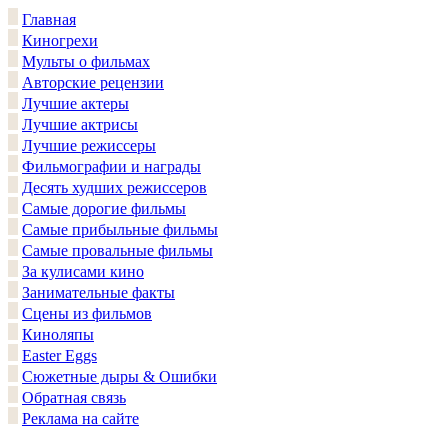
Главная
Киногрехи
Мульты о фильмах
Авторские рецензии
Лучшие актеры
Лучшие актрисы
Лучшие режиссеры
Фильмографии и награды
Десять худших режиссеров
Самые дорогие фильмы
Самые прибыльные фильмы
Самые провальные фильмы
За кулисами кино
Занимательные факты
Сцены из фильмов
Киноляпы
Easter Eggs
Сюжетные дыры & Ошибки
Обратная связь
Реклама на сайте