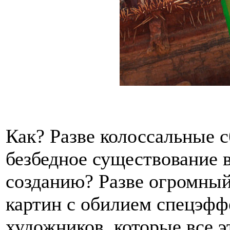
Как? Разве колоссальные 
безбедное существование в
созданию? Разве огромный
картин с обилием спецэфф
художников, которые все 