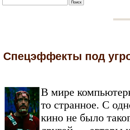
Спецэффекты под угр
В мире компьютер
то странное. С од
кино не было тако