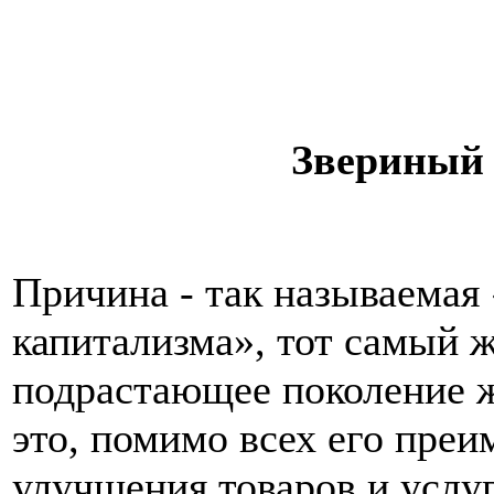
Звериный 
Причина - так называемая 
капитализма», тот самый 
подрастающее поколение 
это, помимо всех его пре
улучшения товаров и услуг