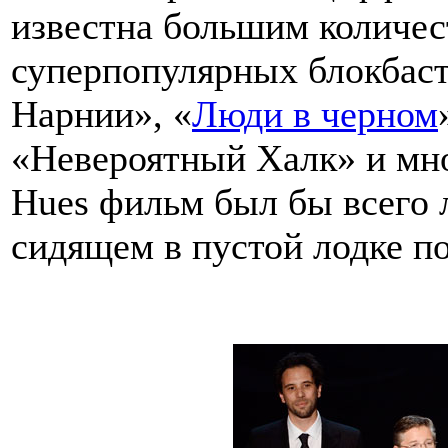
известна большим количес
суперпопулярных блокбас
Нарнии», «
Люди в черном
«Невероятный Халк» и мно
Hues фильм был бы всего 
сидящем в пустой лодке по