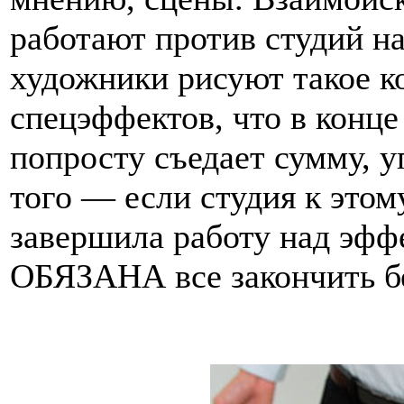
работают против студий н
художники рисуют такое к
спецэффектов, что в конце
попросту съедает сумму, у
того — если студия к это
завершила работу над эффе
ОБЯЗАНА все закончить бе