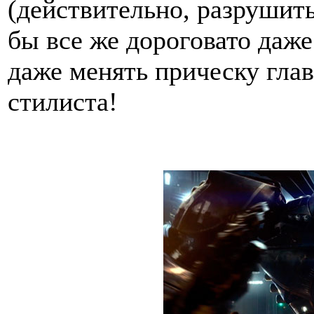
(действительно, разрушит
бы все же дороговато даже
даже менять прическу глав
стилиста!