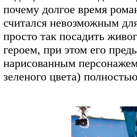
почему долгое время рома
считался невозможным для
просто так посадить живог
героем, при этом его пре
нарисованным персонажем
зеленого цвета) полностью