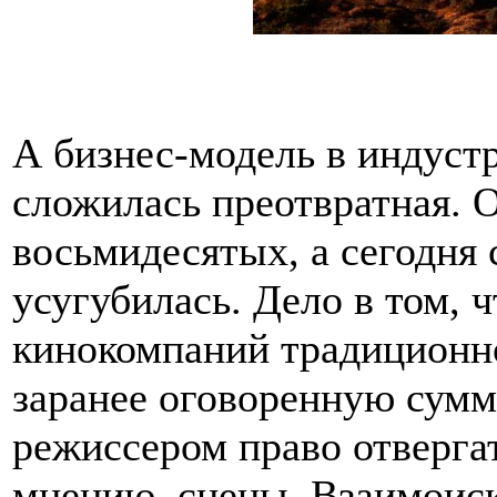
А бизнес-модель в индуст
сложилась преотвратная. 
восьмидесятых, а сегодня
усугубилась. Дело в том, 
кинокомпаний традиционно
заранее оговоренную сумму
режиссером право отверга
мнению, сцены. Взаимои