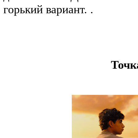
горький вариант. .
Точк