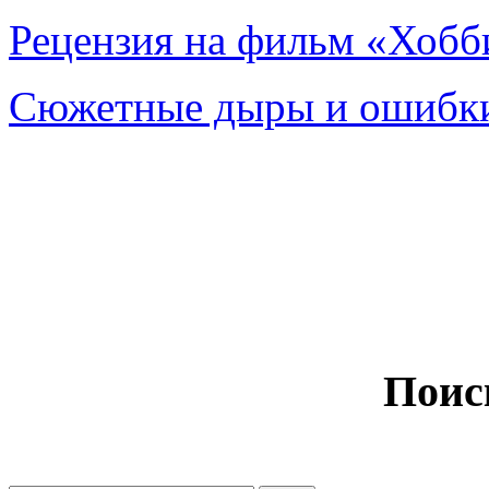
Рецензия на фильм «Хобби
Сюжетные дыры и ошибки
Поис