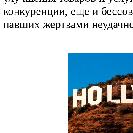
конкуренции, еще и бессов
павших жертвами неудачно