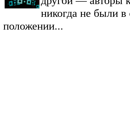
другой — авторы 
никогда не были в
положении...