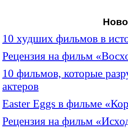
Ново
10 худших фильмов в ист
Рецензия на фильм «Вос
10 фильмов, которые раз
актеров
Easter Eggs в фильме «Ко
Рецензия на фильм «Исход