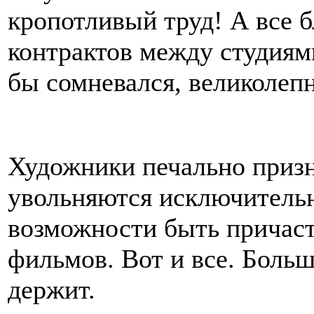
кропотливый труд! А все 
контрактов между студиями
бы сомневался, великолеп
Художники печально призн
увольняются исключительно
возможности быть причас
фильмов. Вот и все. Больш
держит.