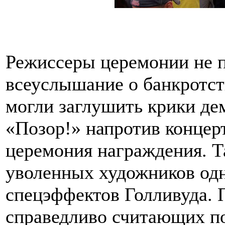
Режиссеры церемонии не п
всеуслышание о банкротст
могли заглушить крики д
«Позор!» напротив концерт
церемония награждения. Та
уволенных художников од
спецэффектов Голливуда. 
справедливо считающих по