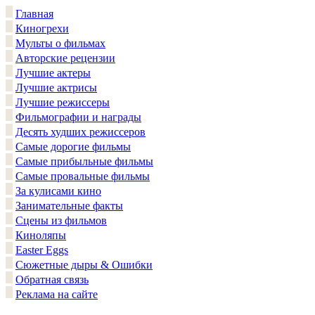
Главная
Киногрехи
Мульты о фильмах
Авторские рецензии
Лучшие актеры
Лучшие актрисы
Лучшие режиссеры
Фильмографии и награды
Десять худших режиссеров
Самые дорогие фильмы
Самые прибыльные фильмы
Самые провальные фильмы
За кулисами кино
Занимательные факты
Сцены из фильмов
Киноляпы
Easter Eggs
Сюжетные дыры & Ошибки
Обратная связь
Реклама на сайте