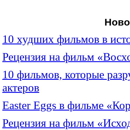
Ново
10 худших фильмов в ист
Рецензия на фильм «Вос
10 фильмов, которые раз
актеров
Easter Eggs в фильме «Ко
Рецензия на фильм «Исход