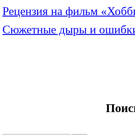
Рецензия на фильм «Хобби
Сюжетные дыры и ошибки
Поис