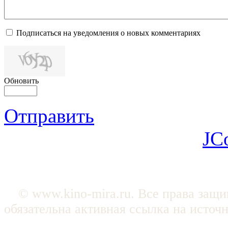
Подписаться на уведомления о новых комментариях
Обновить
Отправить
JC
© www.kino-mira.ru. Все права защ
обязательна активная ссылка на источ