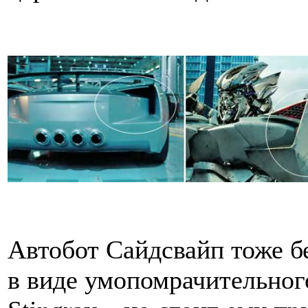
Автобот Сайдсвайп тоже б
в виде умопомрачительного