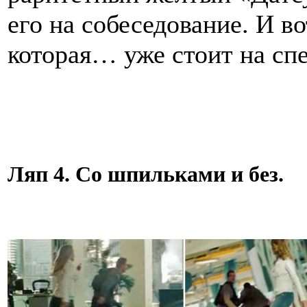
его на собеседование. И в
которая… уже стоит на сп
Ляп 4. Со шпильками и без.