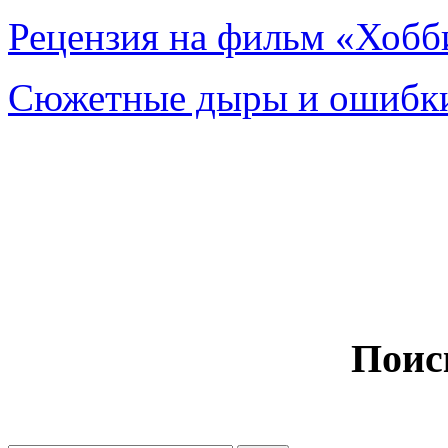
Рецензия на фильм «Хобби
Сюжетные дыры и ошибки
Поис