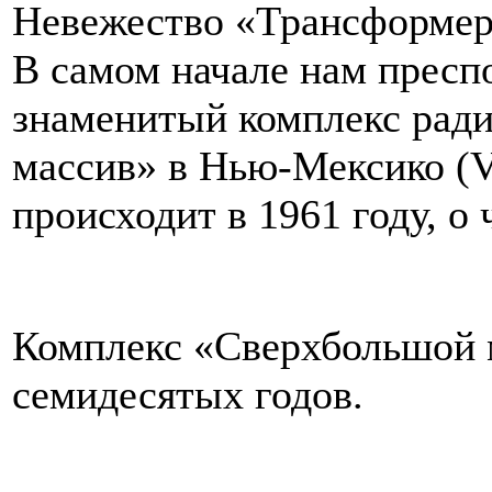
Невежество «Трансформеро
В самом начале нам прес
знаменитый комплекс рад
массив» в Нью-Мексико (V
происходит в 1961 году, о 
Комплекс «Сверхбольшой м
семидесятых годов.