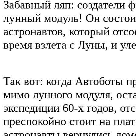
Забавный ляп: создатели ф
лунный модуль! Он состои
астронавтов, который отс
время взлета с Луны, и ул
Так вот: когда Автоботы п
мимо лунного модуля, ост
экспедиции 60-х годов, от
преспокойно стоит на плат
астронавты вернулись дом