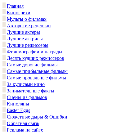
Главная
Киногрехи
Мульты о фильмах
Авторские рецензии
Лучшие актеры
Лучшие актрисы
Лучшие режиссеры
Фильмографии и награды
Десять худших режиссеров
Самые дорогие фильмы
Самые прибыльные фильмы
Самые провальные фильмы
За кулисами кино
Занимательные факты
Сцены из фильмов
Киноляпы
Easter Eggs
Сюжетные дыры & Ошибки
Обратная связь
Реклама на сайте