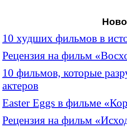
Ново
10 худших фильмов в ист
Рецензия на фильм «Вос
10 фильмов, которые раз
актеров
Easter Eggs в фильме «Ко
Рецензия на фильм «Исход