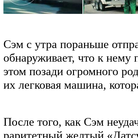
Сэм с утра пораньше отпра
обнаруживает, что к нему 
этом позади огромного род
их легковая машина, котор
После того, как Сэм неуда
раритетный желтый «Датсу