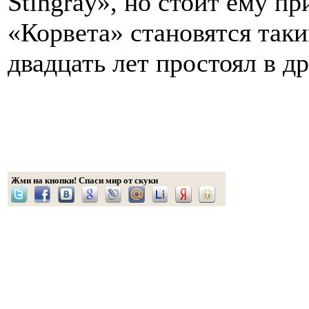
Stingray», но стоит ему пр
«Корвета» становятся так
двадцать лет простоял в д
Жми на кнопки! Спаси мир от скуки