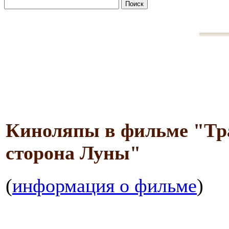
Киноляпы в фильме "Тр
сторона Луны"
(
информация о фильме
)