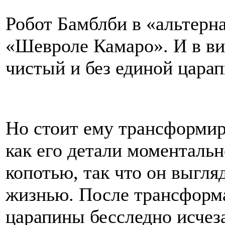
Робот Бамблби в «альтерн
«Шевроле Камаро». И в ви
чистый и без единой цара
Но стоит ему трансформир
как его детали моменталь
копотью, так что он выгл
жизнью. После трансформа
царапины бесследно исчез