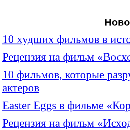
Ново
10 худших фильмов в ист
Рецензия на фильм «Вос
10 фильмов, которые раз
актеров
Easter Eggs в фильме «Ко
Рецензия на фильм «Исход