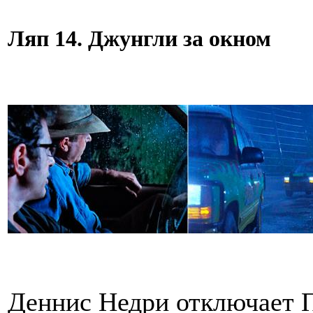
Ляп 14. Джунгли за окном
Деннис Недри отключает П