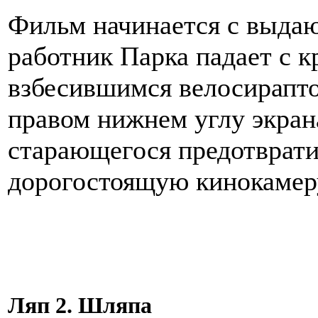
Фильм начинается с выдаю
работник Парка падает с 
взбесившимся велосирапто
правом нижнем углу экран
старающегося предотврати
дорогостоящую кинокамер
Ляп 2. Шляпа