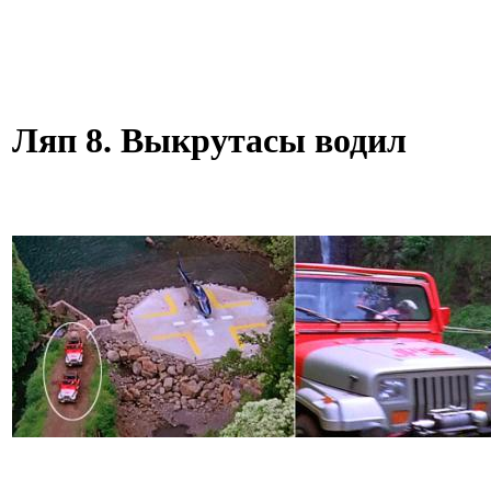
Ляп 8. Выкрутасы водил