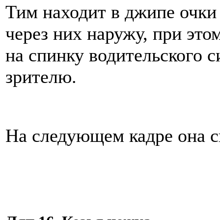
Тим находит в джипе очки
через них наружу, при это
на спинку водительского с
зрителю.
На следующем кадре она с