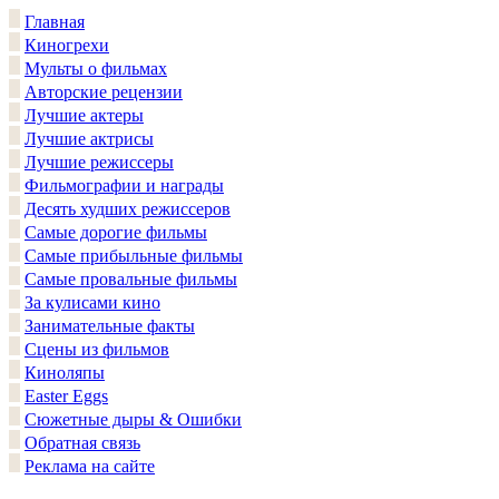
Главная
Киногрехи
Мульты о фильмах
Авторские рецензии
Лучшие актеры
Лучшие актрисы
Лучшие режиссеры
Фильмографии и награды
Десять худших режиссеров
Самые дорогие фильмы
Самые прибыльные фильмы
Самые провальные фильмы
За кулисами кино
Занимательные факты
Сцены из фильмов
Киноляпы
Easter Eggs
Сюжетные дыры & Ошибки
Обратная связь
Реклама на сайте