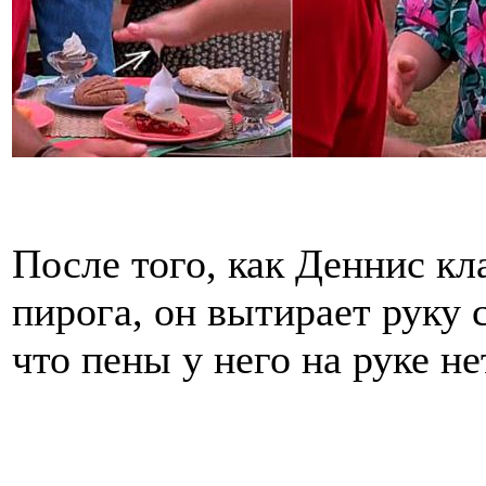
После того, как Деннис кл
пирога, он вытирает руку 
что пены у него на руке нет