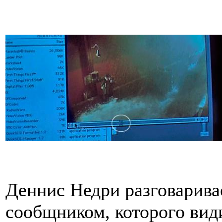
Деннис Недри разговарива
сообщником, которого види