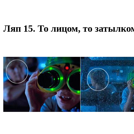
Ляп 15. То лицом, то затылк