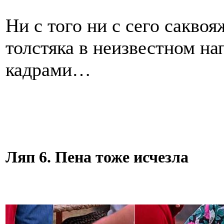
Ни с того ни с сего сакво
толстяка в неизвестном н
кадрами…
Ляп 6. Пена тоже исчезла