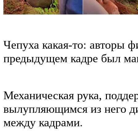
Чепуха какая-то: авторы ф
предыдущем кадре был ман
Механическая рука, подде
вылупляющимся из него ди
между кадрами.