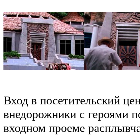
Вход в посетительский цен
внедорожники с героями п
входном проеме расплывча