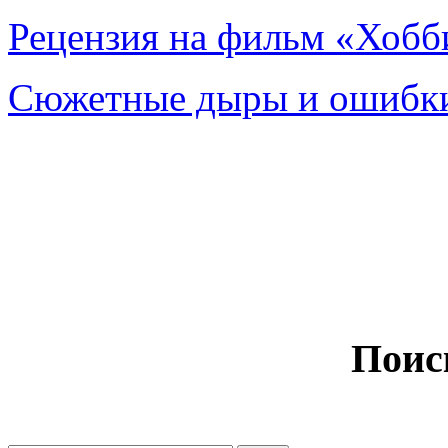
Рецензия на фильм «Хобби
Сюжетные дыры и ошибки
Поис