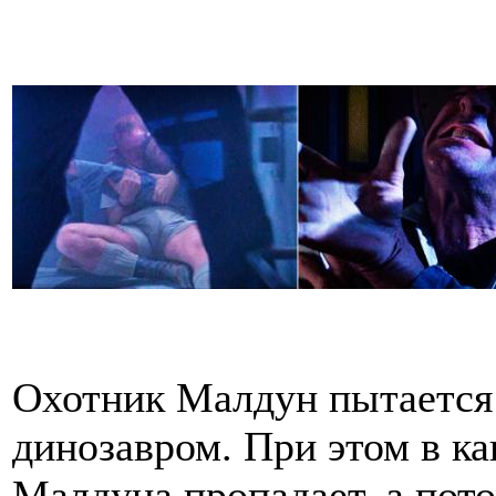
Охотник Малдун пытается 
динозавром. При этом в к
Малдуна пропадает, а пото