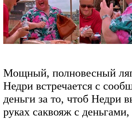
Мощный, полновесный ляп 
Недри встречается с сооб
деньги за то, чтоб Недри 
руках саквояж с деньгами, 