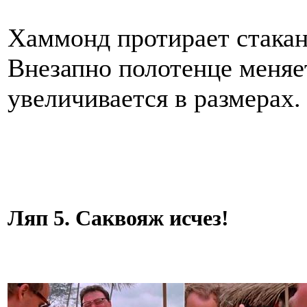
Хаммонд протирает стака
Внезапно полотенце меняет
увеличивается в размерах.
Ляп 5. Саквояж исчез!