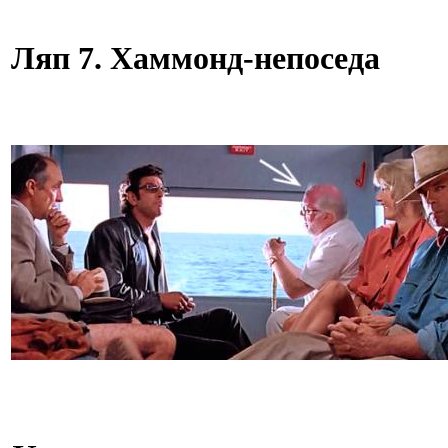
Ляп 7. Хаммонд-непоседа