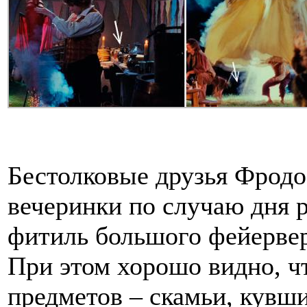
Бестолковые друзья Фродо
вечеринки по случаю дня 
фитиль большого фейервер
При этом хорошо видно, ч
предметов – скамьи, кувш