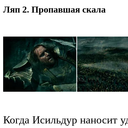
Ляп 2. Пропавшая скала
Когда Исильдур наносит уд