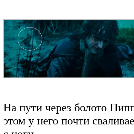
На пути через болото Пипп
этом у него почти свалива
с ноги.