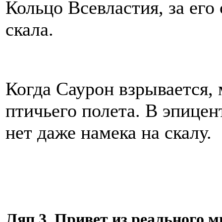
Кольцо Всевластия, за ег
скала.
Когда Саурон взрывается,
птичьего полета. В эпицен
нет даже намека на скалу.
Ляп 3. Привет из реального м