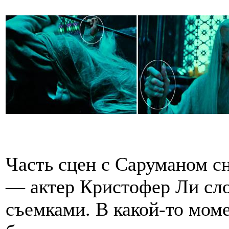
Часть сцен с Саруманом сн
— актер Кристофер Ли сл
съемками. В какой-то моме