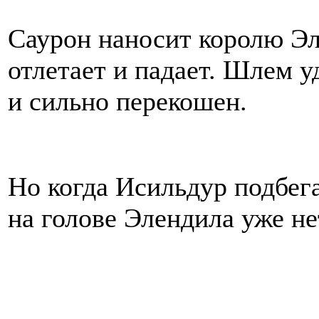
Саурон наносит королю Эл
отлетает и падает. Шлем у
и сильно перекошен.
Но когда Исильдур подбега
на голове Элендила уже н