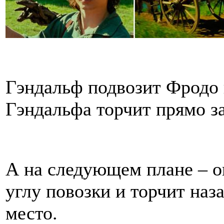
Гэндальф подвозит Фродо 
Гэндальфа торчит прямо з
А на следующем плане – 
углу повозки и торчит наз
место.