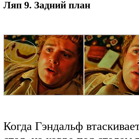
Ляп 9. Задний план
Когда Гэндальф втаскивает