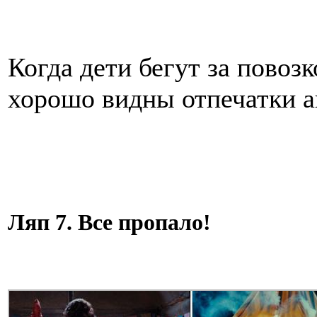
Когда дети бегут за повоз
хорошо видны отпечатки 
Ляп 7. Все пропало!