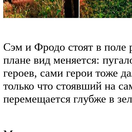
Сэм и Фродо стоят в поле
плане вид меняется: пугал
героев, сами герои тоже да
только что стоявший на са
перемещается глубже в зел