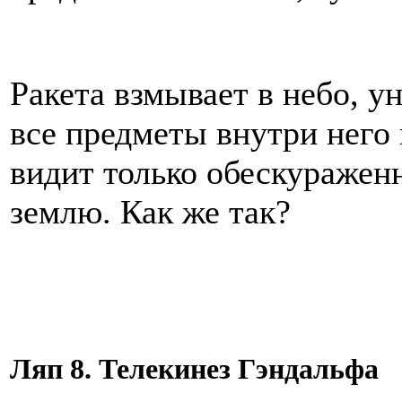
Ракета взмывает в небо, у
все предметы внутри него 
видит только обескуражен
землю. Как же так?
Ляп 8. Телекинез Гэндальфа