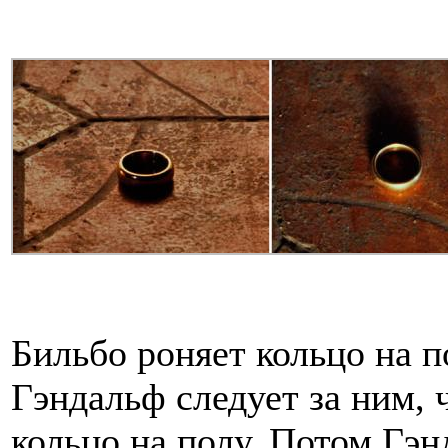
Бильбо роняет кольцо на п
Гэндальф следует за ним, 
кольцо на полу. Потом Гэн