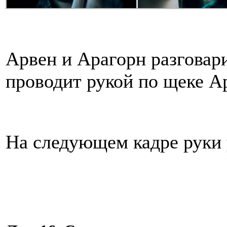
Арвен и Арагорн разговар
проводит рукой по щеке А
На следующем кадре руки 