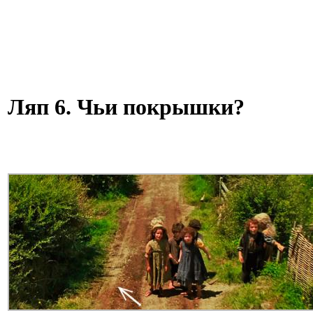
Ляп 6. Чьи покрышки?