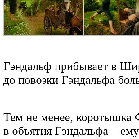
Гэндальф прибывает в Шир
до повозки Гэндальфа бол
Тем не менее, коротышка 
в объятия Гэндальфа – ему