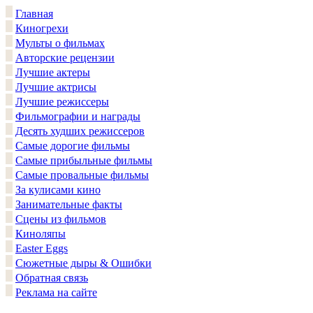
Главная
Киногрехи
Мульты о фильмах
Авторские рецензии
Лучшие актеры
Лучшие актрисы
Лучшие режиссеры
Фильмографии и награды
Десять худших режиссеров
Самые дорогие фильмы
Самые прибыльные фильмы
Самые провальные фильмы
За кулисами кино
Занимательные факты
Сцены из фильмов
Киноляпы
Easter Eggs
Сюжетные дыры & Ошибки
Обратная связь
Реклама на сайте