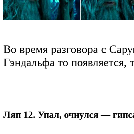
Во время разговора с Сар
Гэндальфа то появляется, т
Ляп 12. Упал, очнулся — гипс