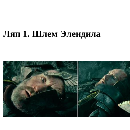
Ляп 1. Шлем Элендила