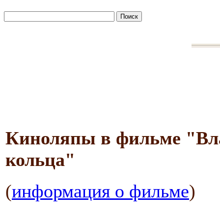
Киноляпы в фильме "Вла
кольца"
(
информация о фильме
)