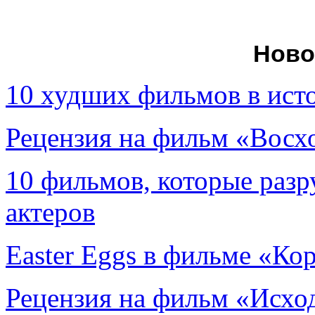
Ново
10 худших фильмов в ист
Рецензия на фильм «Вос
10 фильмов, которые раз
актеров
Easter Eggs в фильме «Ко
Рецензия на фильм «Исход