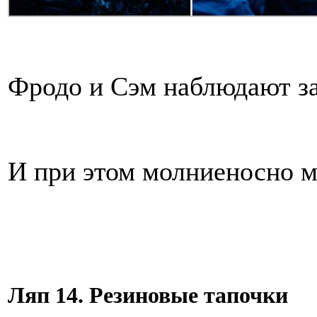
Фродо и Сэм наблюдают за
И при этом молниеносно м
Ляп 14. Резиновые тапочки