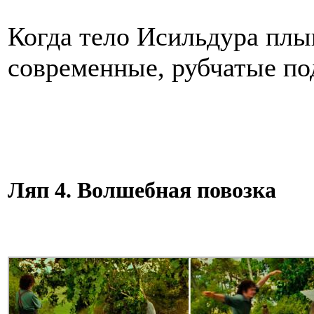
Когда тело Исильдура плы
современные, рубчатые по
Ляп 4. Волшебная повозка