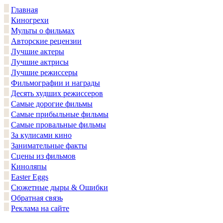
Главная
Киногрехи
Мульты о фильмах
Авторские рецензии
Лучшие актеры
Лучшие актрисы
Лучшие режиссеры
Фильмографии и награды
Десять худших режиссеров
Самые дорогие фильмы
Самые прибыльные фильмы
Самые провальные фильмы
За кулисами кино
Занимательные факты
Сцены из фильмов
Киноляпы
Easter Eggs
Сюжетные дыры & Ошибки
Обратная связь
Реклама на сайте