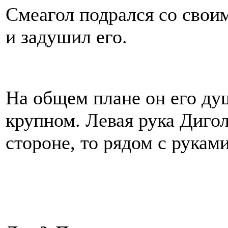
Смеагол подрался со своим
и задушил его.
На общем плане он его душ
крупном. Левая рука Дигол
стороне, то рядом с рукам