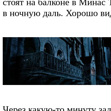
стоят на балконе в Минас 
в ночную даль. Хорошо ви
Через какую-то минуту за