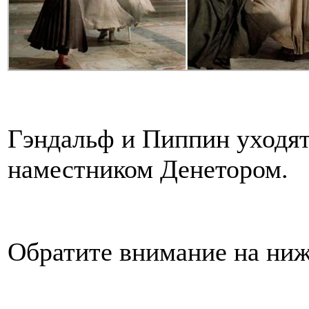
Гэндальф и Пиппин уходят
наместником Денетором.
Обратите внимание на ниж