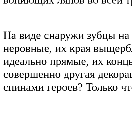
На виде снаружи зубцы на 
неровные, их края выщерб
идеально прямые, их конц
совершенно другая декорац
спинами героев? Только чт