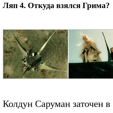
Ляп 4. Откуда взялся Грима?
Колдун Саруман заточен в