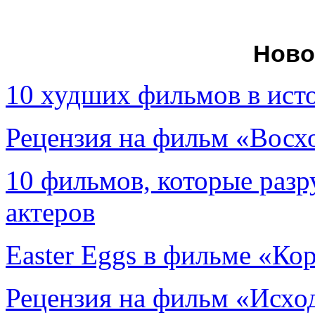
Ново
10 худших фильмов в ист
Рецензия на фильм «Вос
10 фильмов, которые раз
актеров
Easter Eggs в фильме «Ко
Рецензия на фильм «Исход