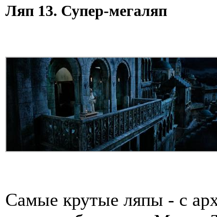
Ляп 13. Супер-мегаляп
Самые крутые ляпы - с ар