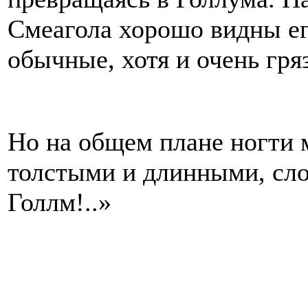
Смеагола хорошо видны ег
обычные, хотя и очень гря
Но на общем плане ногти 
толстыми и длинными, сл
Голлм!..»