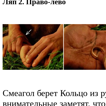
Ляп 2. Право-лево
Смеагол берет Кольцо из 
внимательные заметят, что