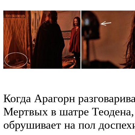
Когда Арагорн разговарив
Мертвых в шатре Теодена,
обрушивает на пол доспехи