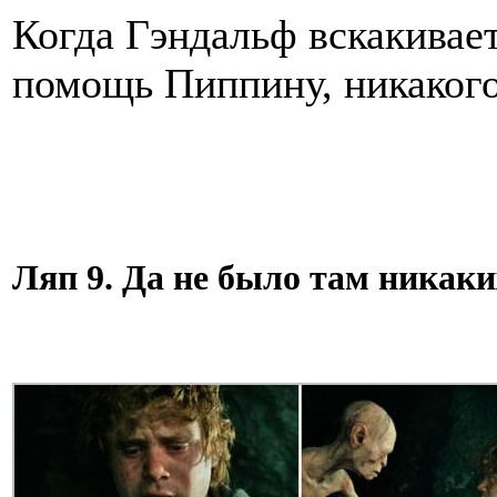
Когда Гэндальф вскакивает
помощь Пиппину, никакого
Ляп 9. Да не было там никак