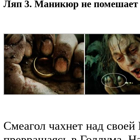
Ляп 3. Маникюр не помешает
Смеагол чахнет над своей
превращаясь в Голлума. На