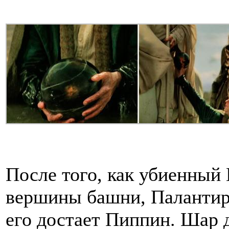
После того, как убиенный
вершины башни, Палантир 
его достает Пиппин. Шар