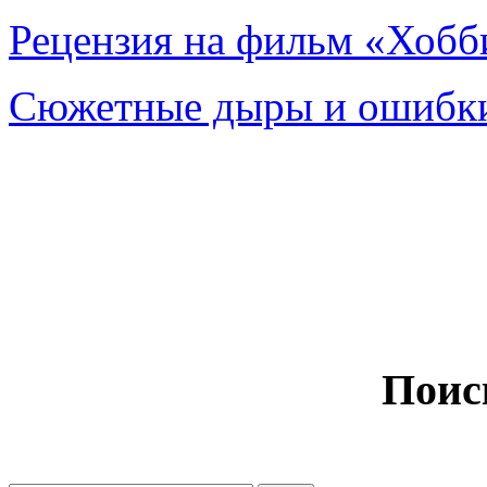
Рецензия на фильм «Хобби
Сюжетные дыры и ошибки
Поис