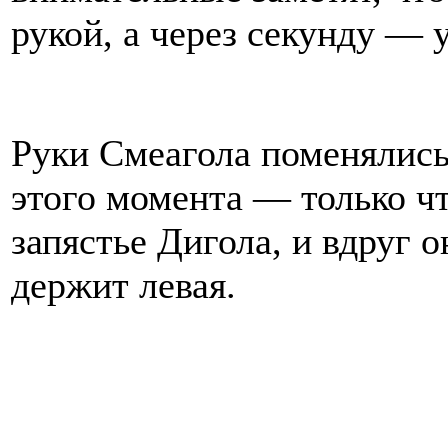
рукой, а через секунду — 
Руки Смеагола поменялись
этого момента — только чт
запястье Дигола, и вдруг о
держит левая.