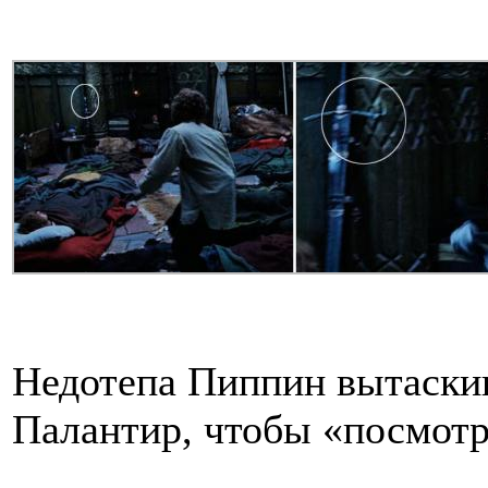
Недотепа Пиппин вытаскив
Палантир, чтобы «посмотр