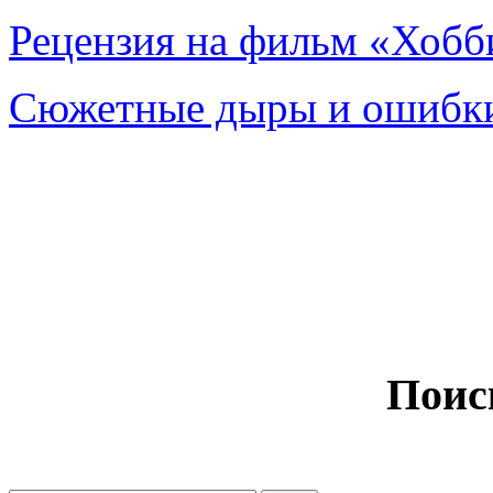
Рецензия на фильм «Хобби
Сюжетные дыры и ошибки
Поис