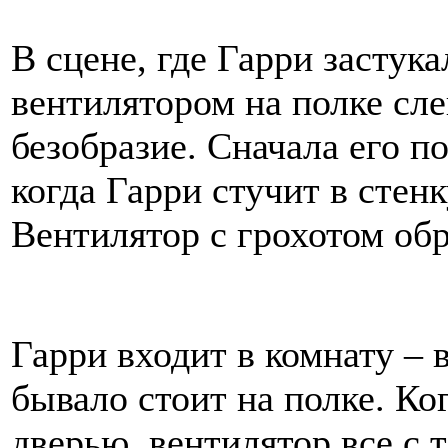
В сцене, где Гарри застука
вентилятором на полке сле
безобразие. Сначала его 
когда Гарри стучит в стен
Вентилятор с грохотом обр
Гарри входит в комнату – в
бывало стоит на полке. Ко
дверью, вентилятор все с 