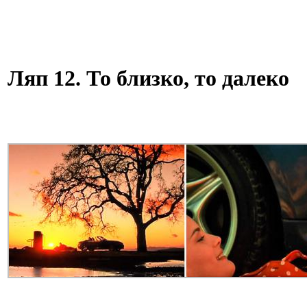
Ляп 12. То близко, то далеко