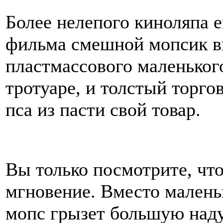
Более нелепого киноляпа е
фильма смешной мопсик вц
пластмассового маленького
тротуаре, и толстый торго
пса из пасти свой товар.
Вы только посмотрите, что
мгновение. Вместо малень
мопс грызет большую наду