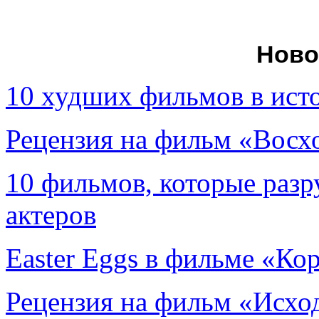
Ново
10 худших фильмов в ист
Рецензия на фильм «Вос
10 фильмов, которые раз
актеров
Easter Eggs в фильме «Ко
Рецензия на фильм «Исход