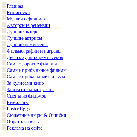
Главная
Киногрехи
Мульты о фильмах
Авторские рецензии
Лучшие актеры
Лучшие актрисы
Лучшие режиссеры
Фильмографии и награды
Десять худших режиссеров
Самые дорогие фильмы
Самые прибыльные фильмы
Самые провальные фильмы
За кулисами кино
Занимательные факты
Сцены из фильмов
Киноляпы
Easter Eggs
Сюжетные дыры & Ошибки
Обратная связь
Реклама на сайте