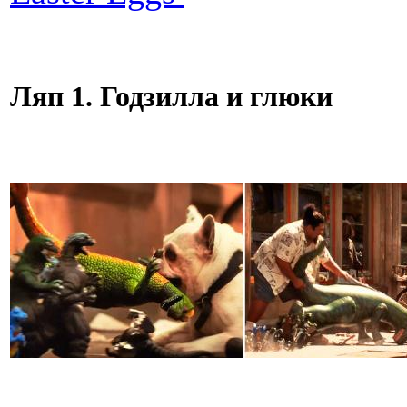
Ляп 1. Годзилла и глюки