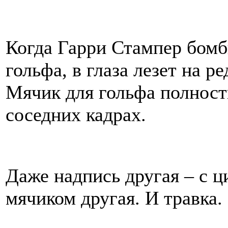
Когда Гарри Стампер бомб
гольфа, в глаза лезет на р
Мячик для гольфа полност
соседних кадрах.
Даже надпись другая – с ц
мячиком другая. И травка