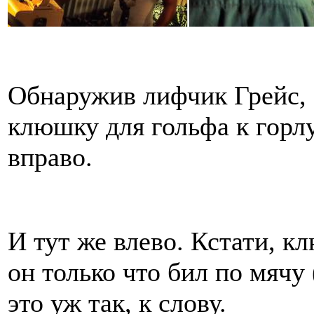
Обнаружив лифчик Грейс, 
клюшку для гольфа к горл
вправо.
И тут же влево. Кстати, кл
он только что бил по мячу
это уж так, к слову.