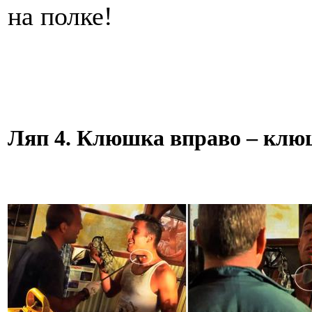
на полке!
Ляп 4. Клюшка вправо – клю