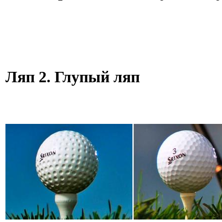
Ляп 2. Глупый ляп