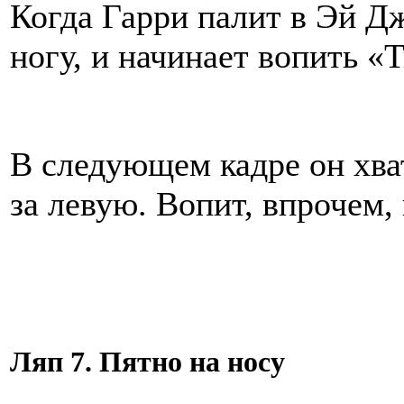
Когда Гарри палит в Эй Дж
ногу, и начинает вопить «
В следующем кадре он хват
за левую. Вопит, впрочем,
Ляп 7. Пятно на носу