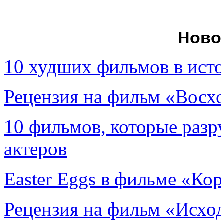
Ново
10 худших фильмов в ист
Рецензия на фильм «Вос
10 фильмов, которые раз
актеров
Easter Eggs в фильме «Ко
Рецензия на фильм «Исход