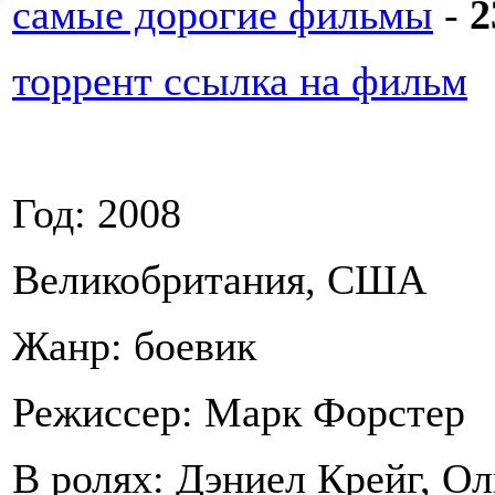
самые дорогие фильмы
-
2
торрент ссылка на фильм
Год: 2008
Великобритания, США
Жанр: боевик
Режиссер: Марк Форстер
В ролях: Дэниел Крейг, О