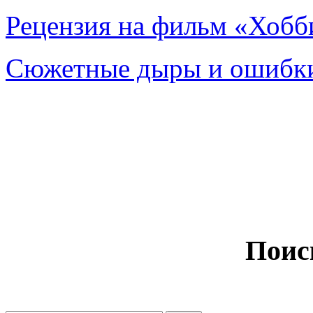
Рецензия на фильм «Хобби
Сюжетные дыры и ошибки
Поис