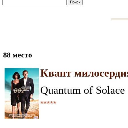
88 место
Квант милосерди
Quantum of Solace