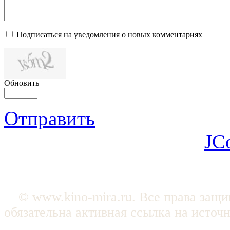
Подписаться на уведомления о новых комментариях
Обновить
Отправить
JC
© www.kino-mira.ru. Все права защ
обязательна активная ссылка на источ