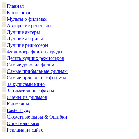
Главная
Киногрехи
Мульты о фильмах
Авторские рецензии
Лучшие актеры
Лучшие актрисы
Лучшие режиссеры
Фильмографии и награды
Десять худших режиссеров
Самые дорогие фильмы
Самые прибыльные фильмы
Самые провальные фильмы
За кулисами кино
Занимательные факты
Сцены из фильмов
Киноляпы
Easter Eggs
Сюжетные дыры & Ошибки
Обратная связь
Реклама на сайте