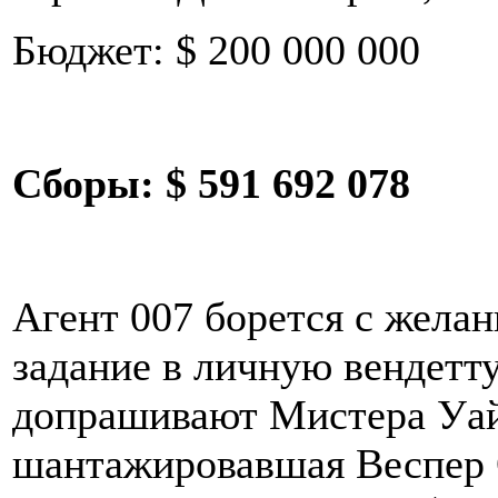
Бюджет: $ 200 000 000
Сборы:
$ 591 692 078
Агент 007 борется с жела
задание в личную вендетт
допрашивают Мистера Уайт
шантажировавшая Веспер 