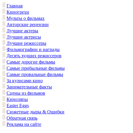
Главная
Киногрехи
Мульты о фильмах
Авторские рецензии
Лучшие актеры
Лучшие актрисы
Лучшие режиссеры
Фильмографии и награды
Десять худших режиссеров
Самые дорогие фильмы
Самые прибыльные фильмы
Самые провальные фильмы
За кулисами кино
Занимательные факты
Сцены из фильмов
Киноляпы
Easter Eggs
Сюжетные дыры & Ошибки
Обратная связь
Реклама на сайте