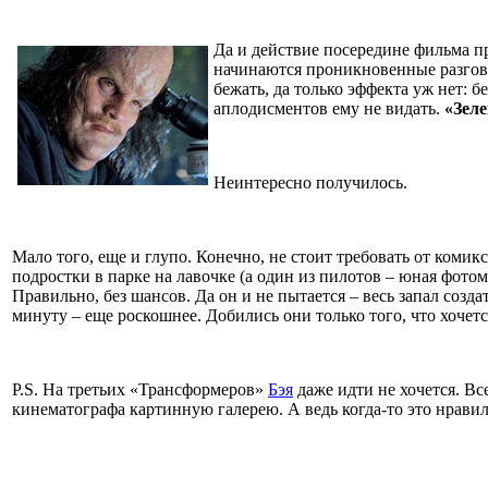
Да и действие посередине фильма пр
начинаются проникновенные разгов
бежать, да только эффекта уж нет: б
аплодисментов ему не видать.
«Зеле
Неинтересно получилось.
Мало того, еще и глупо. Конечно, не стоит требовать от ком
подростки в парке на лавочке (а один из пилотов – юная фотом
Правильно, без шансов. Да он и не пытается – весь запал созд
минуту – еще роскошнее. Добились они только того, что хочетс
P.S. На третьих «Трансформеров»
Бэя
даже идти не хочется. Вс
кинематографа картинную галерею. А ведь когда-то это нрав