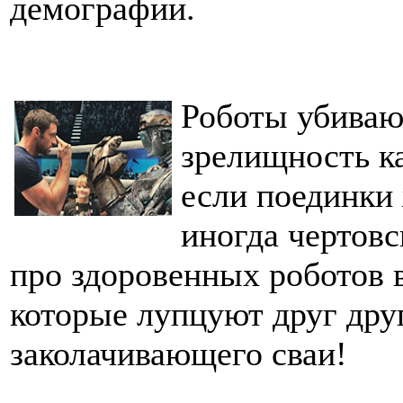
демографии.
Роботы убивают
зрелищность к
если поединки
иногда чертовс
про здоровенных роботов в
которые лупцуют друг друг
заколачивающего сваи!