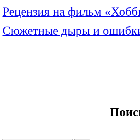
Рецензия на фильм «Хобби
Сюжетные дыры и ошибки
Поис