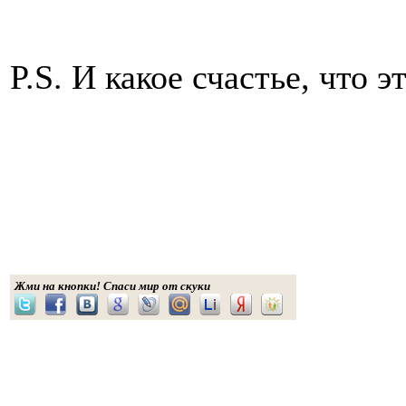
P.S. И какое счастье, что э
Жми на кнопки! Спаси мир от скуки