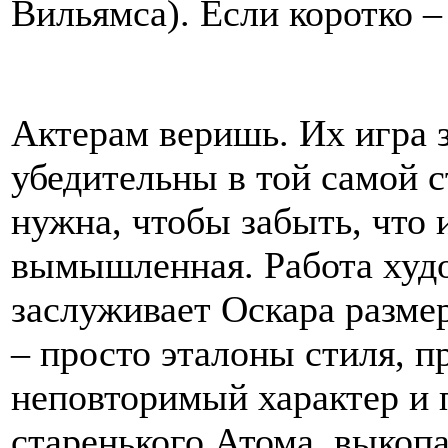
Вильямса). Если коротко –
Актерам веришь. Их игра 
убедительны в той самой с
нужна, чтобы забыть, что 
вымышленная. Работа худ
заслуживает Оскара разме
– просто эталоны стиля, п
неповторимый характер и п
старенького Атома, выкопа