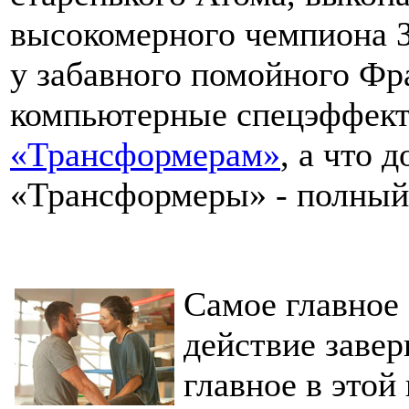
высокомерного чемпиона З
у забавного помойного Фр
компьютерные спецэффекты
«Трансформерам»
, а что 
«Трансформеры» - полный 
Самое главное 
действие завер
главное в этой