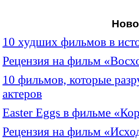
Ново
10 худших фильмов в ист
Рецензия на фильм «Вос
10 фильмов, которые раз
актеров
Easter Eggs в фильме «Ко
Рецензия на фильм «Исход