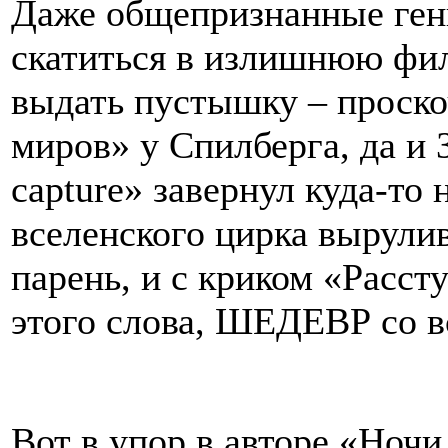
Даже общепризнанные гени
скатиться в излишнюю фил
выдать пустышку – проско
миров» у Спилберга, да и 
capture» завернул куда-то 
вселенского цирка вырули
парень, и с криком «Расст
этого слова, ШЕДЕВР со в
Вот в упор в авторе «Ночи