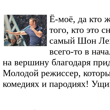
Ё-моё, да кто 
того, кто это с
самый Шон Лев
всего-то в нач
на вершину благодаря при
Молодой режиссер, которы
комедиях и пародиях! Ущи