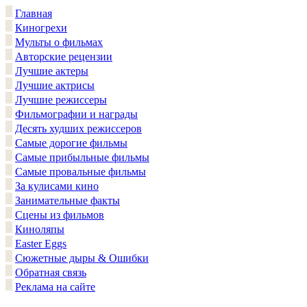
Главная
Киногрехи
Мульты о фильмах
Авторские рецензии
Лучшие актеры
Лучшие актрисы
Лучшие режиссеры
Фильмографии и награды
Десять худших режиссеров
Самые дорогие фильмы
Самые прибыльные фильмы
Самые провальные фильмы
За кулисами кино
Занимательные факты
Сцены из фильмов
Киноляпы
Easter Eggs
Сюжетные дыры & Ошибки
Обратная связь
Реклама на сайте