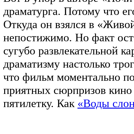
драматурга. Потому что ег
Откуда он взялся в «Живой
непостижимо. Но факт ост
сугубо развлекательной к
драматизму настолько трог
что фильм моментально по
приятных сюрпризов кино з
пятилетку. Как
«Воды сло