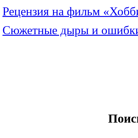
Рецензия на фильм «Хобби
Сюжетные дыры и ошибки
Поис