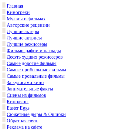
Главная
Киногрехи
Мульты о фильмах
Авторские рецензии
Лучшие актеры
Лучшие актрисы
Лучшие режиссеры
Фильмографии и награды
Десять худших режиссеров
Самые дорогие фильмы
Самые прибыльные фильмы
Самые провальные фильмы
За кулисами кино
Занимательные факты
Сцены из фильмов
Киноляпы
Easter Eggs
Сюжетные дыры & Ошибки
Обратная связь
Реклама на сайте