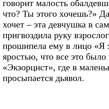
говорит малость обалдевш
что? Ты этого хочешь?» Да
хочет – эта девчушка в са
пригвоздила руку взрослог
прошипела ему в лицо «Я 
яростью, что все это было
«Экзорцист», где в малень
просыпается дьявол.