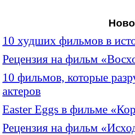
Ново
10 худших фильмов в ист
Рецензия на фильм «Вос
10 фильмов, которые раз
актеров
Easter Eggs в фильме «Ко
Рецензия на фильм «Исход