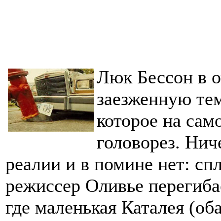
Люк Бессон в о
заезженную тем
которое на сам
головорез. Нич
реалии и в помине нет: сп
режиссер Оливье перегибае
где маленькая Каталея (о