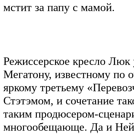
мстит за папу с мамой.
Режиссерское кресло Люк
Мегатону, известному по 
яркому третьему «Перево
Стэтэмом, и сочетание так
таким продюсером-сценари
многообещающе. Да и Нейт