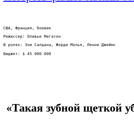
США, Франция, боевик
Режиссер: Оливье Мегатон
В ролях: Зои Салдана, Жорди Молья, Ленни Джеймс
Бюджет: $ 45 000 000
«Такая зубной щеткой у