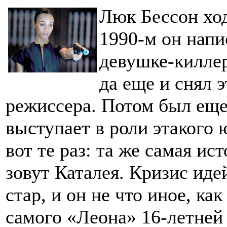
Люк Бессон ход
1990-м он напи
девушке-килле
да еще и снял 
режиссера. Потом был еще
выступает в роли этакого 
вот те раз: та же самая ис
зовут Каталея. Кризис иде
стар, и он не что иное, ка
самого «Леона» 16-летней