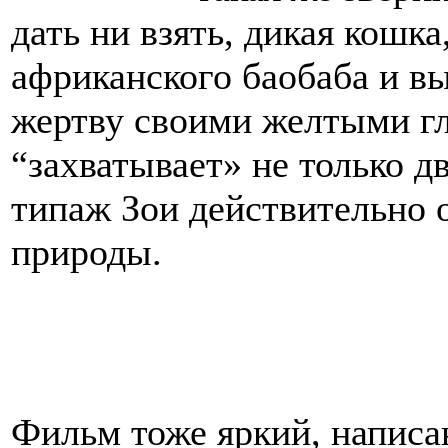
дать ни взять, дикая кошка
африканского баобаба и 
жертву своими желтыми гла
“захватывает» не только д
типаж Зои действительно о
природы.
Фильм тоже яркий, напи