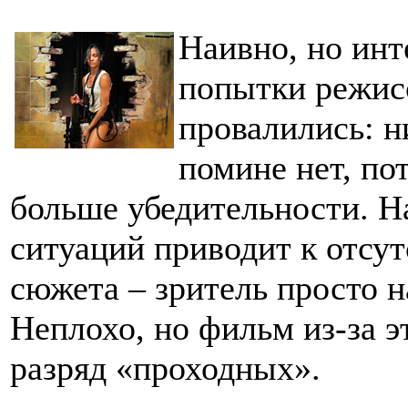
Наивно, но инт
попытки режис
провалились: н
помине нет, по
больше убедительности. Н
ситуаций приводит к отсу
сюжета – зритель просто 
Неплохо, но фильм из-за э
разряд «проходных».