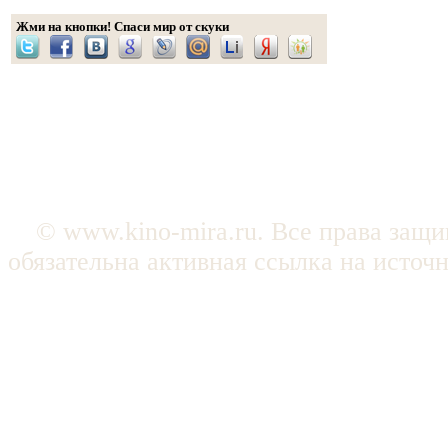
Жми на кнопки! Спаси мир от скуки
© www.kino-mira.ru. Все права защ
обязательна активная ссылка на источ