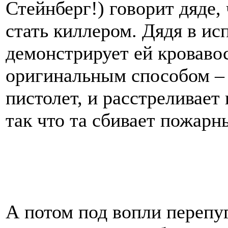
Стейнберг!) говорит дяде, 
стать киллером. Дядя в и
демонстрирует ей кроваво
оригинальным способом – 
пистолет, и расстреливае
так что та сбивает пожарн
А потом под вопли перепу