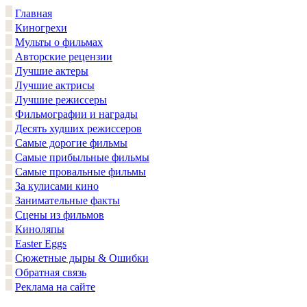
Главная
Киногрехи
Мульты о фильмах
Авторские рецензии
Лучшие актеры
Лучшие актрисы
Лучшие режиссеры
Фильмографии и награды
Десять худших режиссеров
Самые дорогие фильмы
Самые прибыльные фильмы
Самые провальные фильмы
За кулисами кино
Занимательные факты
Сцены из фильмов
Киноляпы
Easter Eggs
Сюжетные дыры & Ошибки
Обратная связь
Реклама на сайте