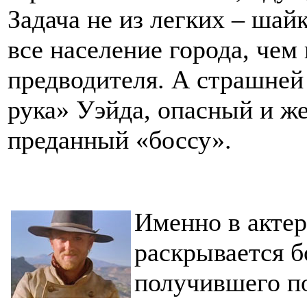
Задача не из легких – шай
все население города, чем
предводителя. А страшней
рука» Уэйда, опасный и же
преданный «боссу».
Именно в актер
раскрывается б
получившего п