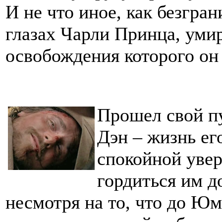
И не что иное, как безгра
глазах Чарли Принца, уми
освобождения которого он 
Прошел свой пу
Дэн – жизнь ег
спокойной увер
гордиться им д
несмотря на то, что до Юмы