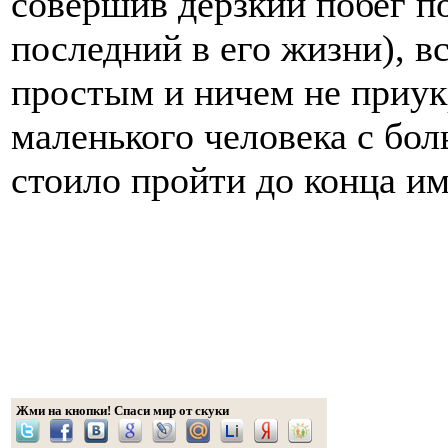
совершив дерзкий побег по
последний в его жизни), в
простым и ничем не приу
маленького человека с бо
стоило пройти до конца им
Жми на кнопки! Спаси мир от скуки