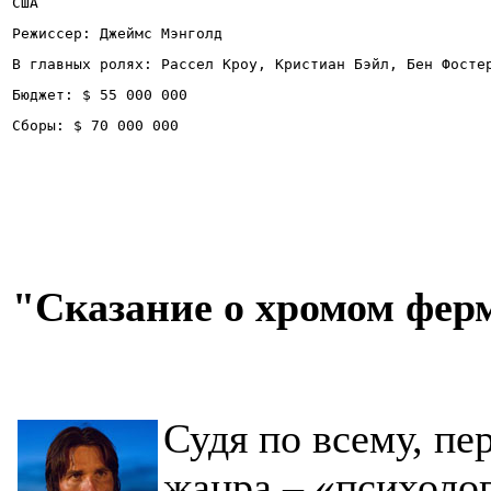
США
Режиссер: Джеймс Мэнголд
В главных ролях: Рассел Кроу, Кристиан Бэйл, Бен Фосте
Бюджет: $ 55 000 000
Сборы: $ 70 000 000
"Сказание о хромом фер
Судя по всему, пе
жанра – «психолог