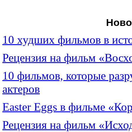
Ново
10 худших фильмов в ист
Рецензия на фильм «Вос
10 фильмов, которые раз
актеров
Easter Eggs в фильме «Ко
Рецензия на фильм «Исход