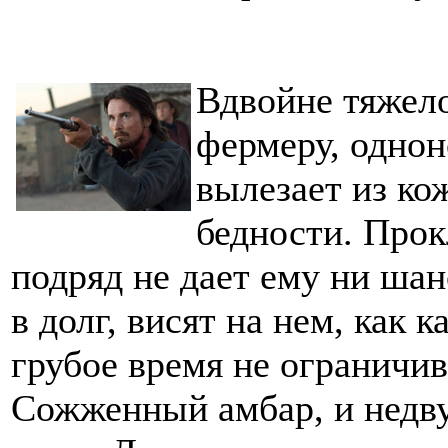
Вдвойне тяжел
фермеру, однон
вылезает из ко
бедности. Прок
подряд не дает ему ни шан
в долг, висят на нем, как 
грубое время не ограничи
Сожженный амбар, и недв