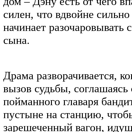
дом – Дэну есть от чего в
силен, что вдвойне сильно
начинает разочаровывать 
сына.
Драма разворачивается, к
вызов судьбы, соглашаясь
пойманного главаря бандит
пустыне на станцию, чтобы
зарешеченный вагон, иду