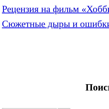
Рецензия на фильм «Хобби
Сюжетные дыры и ошибки
Поис