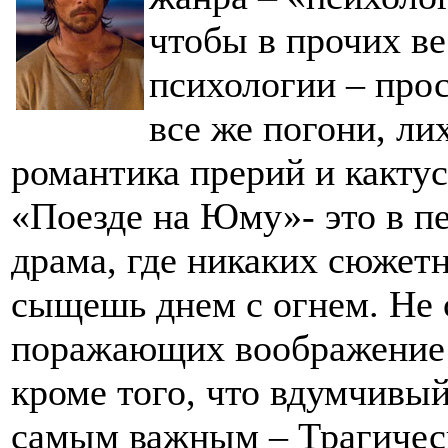
чтобы в прочих в
психологии – прос
все же погони, ли
романтика прерий и кактус
«Поезде на Юму»- это в п
драма, где никаких сюжет
сыщешь днем с огнем. Не 
поражающих воображение 
кроме того, что вдумчивый
самым важным – Трагичес