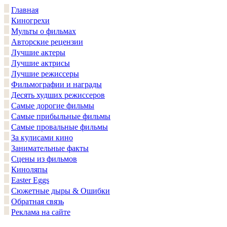
Главная
Киногрехи
Мульты о фильмах
Авторские рецензии
Лучшие актеры
Лучшие актрисы
Лучшие режиссеры
Фильмографии и награды
Десять худших режиссеров
Самые дорогие фильмы
Самые прибыльные фильмы
Самые провальные фильмы
За кулисами кино
Занимательные факты
Сцены из фильмов
Киноляпы
Easter Eggs
Сюжетные дыры & Ошибки
Обратная связь
Реклама на сайте