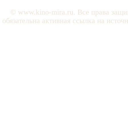
© www.kino-mira.ru. Все права защ
обязательна активная ссылка на источ