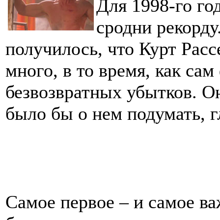
Для 1998-го го
сродни рекорду
получилось, что Курт Расс
много, в то время, как са
безвозвратных убытков. Он
было бы о нем подумать, г
Самое первое – и самое ва