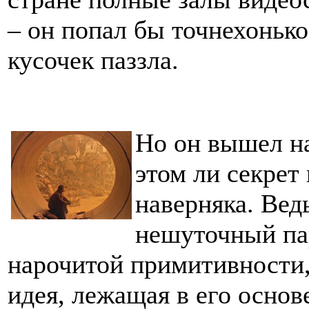
– он попал бы точнехонько 
кусочек паззла.
Но он вышел на
этом ли секрет
наверняка. Вед
нешуточный пар
нарочитой примитивности,
идея, лежащая в его основе