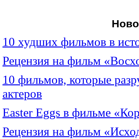
Ново
10 худших фильмов в ист
Рецензия на фильм «Вос
10 фильмов, которые раз
актеров
Easter Eggs в фильме «Ко
Рецензия на фильм «Исход