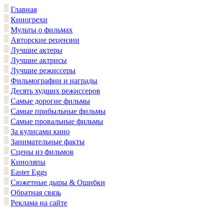
Главная
Киногрехи
Мульты о фильмах
Авторские рецензии
Лучшие актеры
Лучшие актрисы
Лучшие режиссеры
Фильмографии и награды
Десять худших режиссеров
Самые дорогие фильмы
Самые прибыльные фильмы
Самые провальные фильмы
За кулисами кино
Занимательные факты
Сцены из фильмов
Киноляпы
Easter Eggs
Сюжетные дыры & Ошибки
Обратная связь
Реклама на сайте