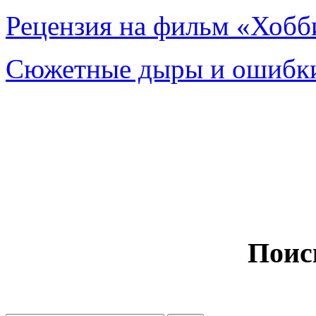
Рецензия на фильм «Хобби
Сюжетные дыры и ошибки
Поис