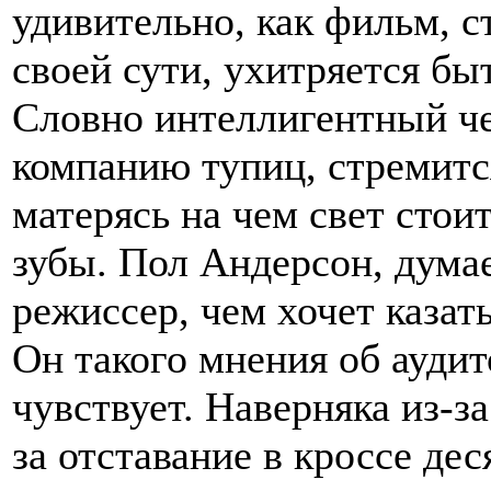
удивительно, как фильм, с
своей сути, ухитряется бы
Словно интеллигентный че
компанию тупиц, стремится
матерясь на чем свет стои
зубы. Пол Андерсон, дума
режиссер, чем хочет казать
Он такого мнения об аудит
чувствует. Наверняка из-з
за отставание в кроссе де