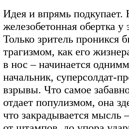
Идея и впрямь подкупает. 
железобетонная обертка у 
Только зритель проникся
трагизмом, как его жизнер
в нос – начинается одним
начальник, суперсолдат-п
взрывы. Что самое забавно
отдает популизмом, она зд
что закрадывается мысль –
от штампов, до упора уда