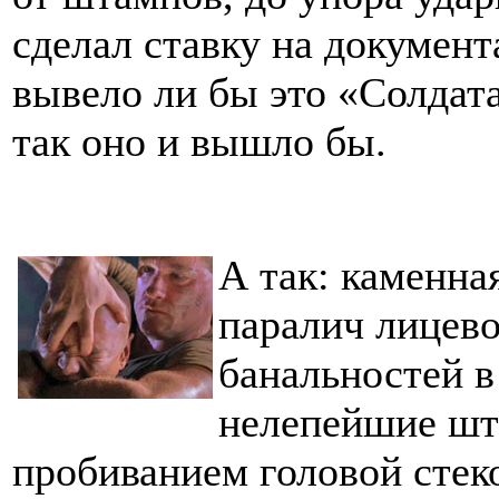
сделал ставку на докумен
вывело ли бы это «Солдата
так оно и вышло бы.
А так: каменна
паралич лицево
банальностей в
нелепейшие шт
пробиванием головой стек