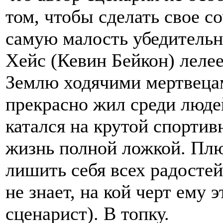
том, чтобы сделать свое с
самую малость убедительн
Хейс (Кевин Бейкон) лелее
Землю ходячими мертвецам
прекрасно жил среди люде
катался на крутой спортив
жизнь полной ложкой. Плюн
лишить себя всех радостей
не знает, на кой черт ему э
сценарист). В топку.