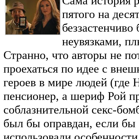
Сама история р
пятого на десят
беззастенчиво
неувязками, пл
Странно, что авторы не по
проехаться по идее с вне
героев в мире людей (где 
пенсионер, а шериф Рой пр
соблазнительной секс-бомб
был бы оправдан, если бы
использовали особенности