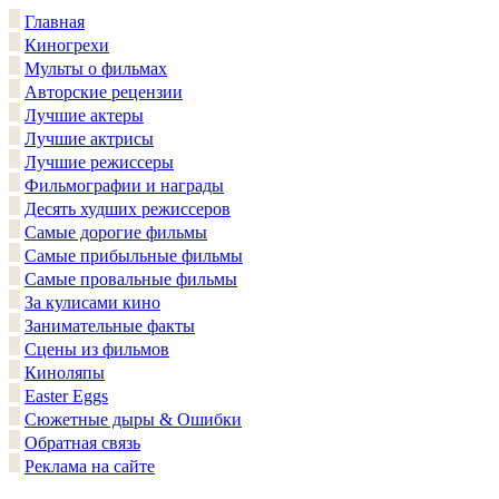
Главная
Киногрехи
Мульты о фильмах
Авторские рецензии
Лучшие актеры
Лучшие актрисы
Лучшие режиссеры
Фильмографии и награды
Десять худших режиссеров
Самые дорогие фильмы
Самые прибыльные фильмы
Самые провальные фильмы
За кулисами кино
Занимательные факты
Сцены из фильмов
Киноляпы
Easter Eggs
Сюжетные дыры & Ошибки
Обратная связь
Реклама на сайте