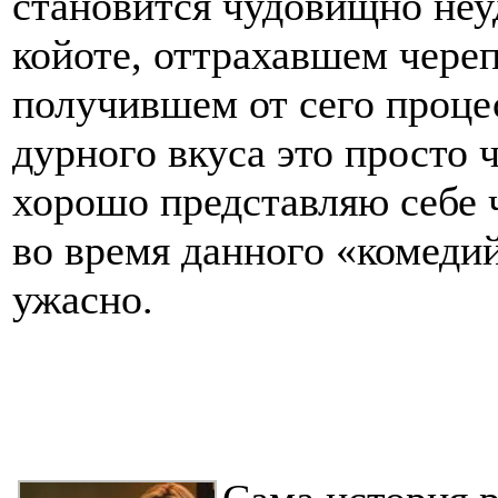
становится чудовищно неу
койоте, оттрахавшем череп
получившем от сего проце
дурного вкуса это просто 
хорошо представляю себе 
во время данного «комеди
ужасно.