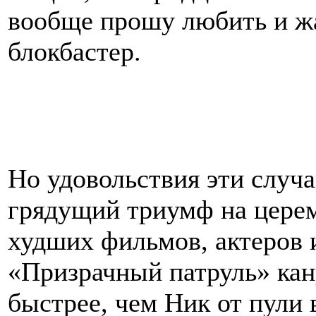
вообще прошу любить и ж
блокбастер.
Но удовольствия эти случ
грядущий триумф на цере
худших фильмов, актеров 
«Призрачный патруль» кану
быстрее, чем Ник от пули 