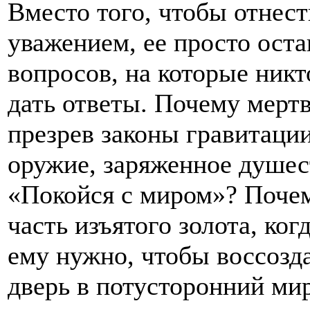
Вместо того, чтобы отнест
уважением, ее просто оста
вопросов, на которые никт
дать ответы. Почему мертв
презрев законы гравитаци
оружие, заряженное душе
«Покойся с миром»? Почем
часть изъятого золота, ког
ему нужно, чтобы воссозд
дверь в потусторонний ми