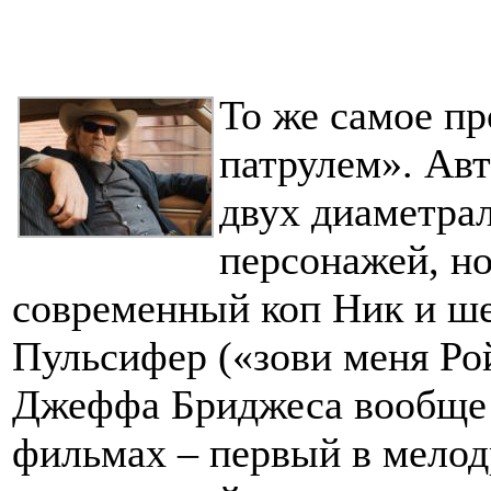
То же самое п
патрулем». Ав
двух диаметра
персонажей, но
современный коп Ник и ше
Пульсифер («зови меня Ро
Джеффа Бриджеса вообще 
фильмах – первый в мело