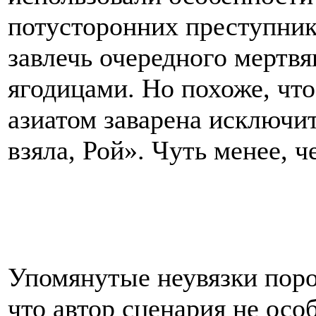
потусторонних преступник
завлечь очередного мертвя
ягодицами. Но похоже, чт
азиатом заварена исключи
взяла, Рой». Чуть менее, 
Упомянутые неувязки пор
что автор сценария не осо