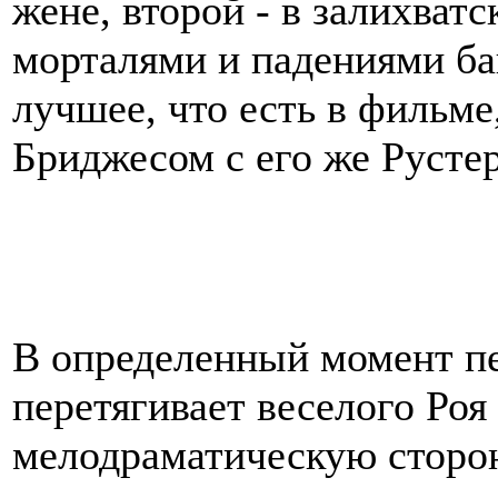
жене, второй - в залихват
морталями и падениями баш
лучшее, что есть в фильме
Бриджесом с его же Рустер
В определенный момент п
перетягивает веселого Роя
мелодраматическую сторон