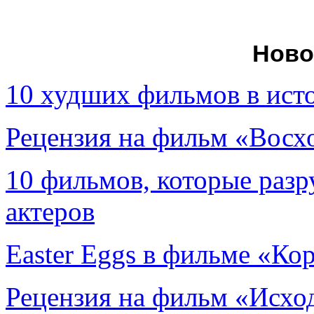
Ново
10 худших фильмов в ист
Рецензия на фильм «Вос
10 фильмов, которые раз
актеров
Easter Eggs в фильме «Ко
Рецензия на фильм «Исход