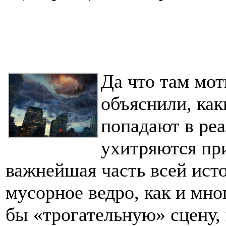
Да что там мо
объяснили, ка
попадают в реа
ухитряются пр
важнейшая часть всей ист
мусорное ведро, как и мног
бы «трогательную» сцену,