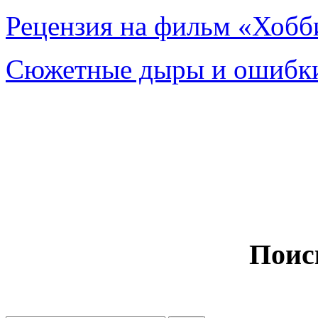
Рецензия на фильм «Хобби
Сюжетные дыры и ошибки
Поис