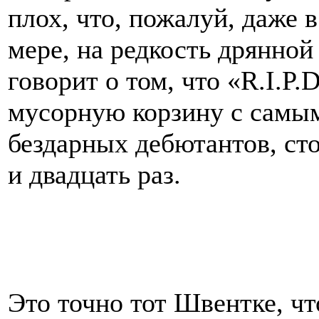
плох, что, пожалуй, даже 
мере, на редкость дрянной
говорит о том, что «R.I.P
мусорную корзину с самы
бездарных дебютантов, сто
и двадцать раз.
Это точно тот Швентке, ч