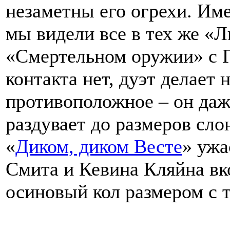
незаметны его огрехи. Име
мы видели все в тех же «Л
«Смертельном оружии» с Г
контакта нет, дуэт делает
противоположное – он даж
раздувает до размеров сло
«
Диком, диком Весте
» ужа
Смита и Кевина Кляйна вк
осиновый кол размером с 