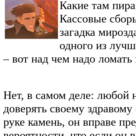
Какие там пир
Кассовые сборы
загадка мирозд
одного из луч
– вот над чем надо ломать
Нет, в самом деле: любой
доверять своему здравому 
руке камень, он вправе пр
вероятности, что если он 