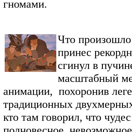
гномами.
Что произошло 
принес рекордн
сгинул в пучин
масштабный ме
анимации, похоронив леге
традиционных двухмерных
кто там говорил, что чудес
полновесное, невозможное 