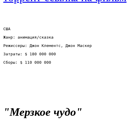
США
Жанр: анимация/сказка
Режиссеры: Джон Клементс, Джон Маскер
Затраты: $ 180 000 000
Сборы: $ 110 000 000
"
Мерзкое чудо
"