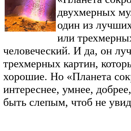
двухмерных му
один из лучших
или трехмерных
человеческий. И да, он л
трехмерных картин, которы
хорошие. Но «Планета сок
интереснее, умнее, добрее,
быть слепым, чтоб не увид