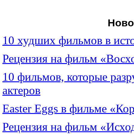
Ново
10 худших фильмов в ист
Рецензия на фильм «Вос
10 фильмов, которые раз
актеров
Easter Eggs в фильме «Ко
Рецензия на фильм «Исход