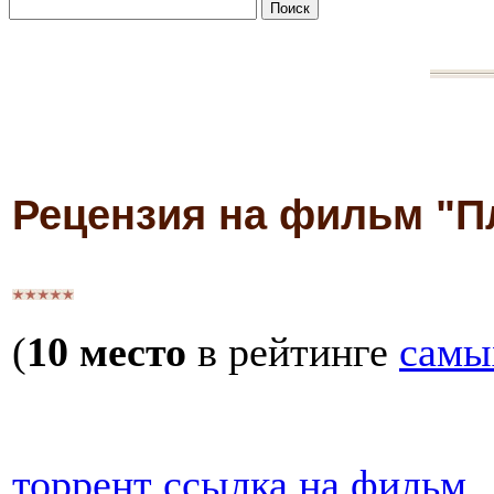
Рецензия на фильм "П
(
10 место
в рейтинге
самы
торрент ссылка на фильм