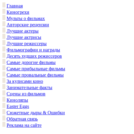
Главная
Киногрехи
Мульты о фильмах
Авторские рецензии
Лучшие актеры
Лучшие актрисы
Лучшие режиссеры
Фильмографии и награды
Десять худших режиссеров
Самые дорогие фильмы
Самые прибыльные фильмы
Самые провальные фильмы
За кулисами кино
Занимательные факты
Сцены из фильмов
Киноляпы
Easter Eggs
Сюжетные дыры & Ошибки
Обратная связь
Реклама на сайте