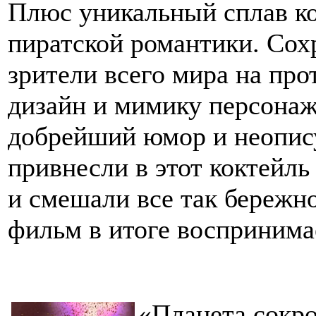
Плюс уникальный сплав ко
пиратской романтики. Сохр
зрители всего мира на пр
дизайн и мимику персонаж
добрейший юмор и неопису
привнесли в этот коктейль
и смешали все так бережно
фильм в итоге воспринима
«Планета сокр