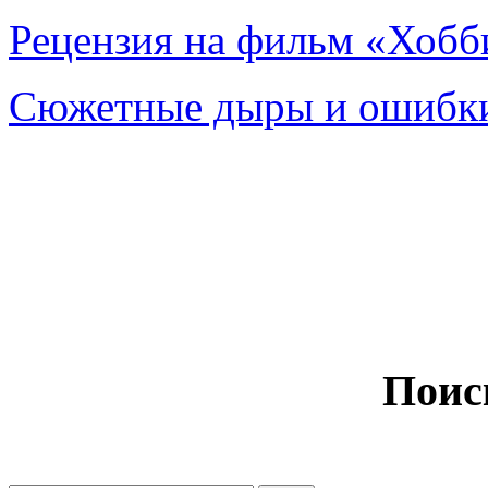
Рецензия на фильм «Хобби
Сюжетные дыры и ошибки
Поис