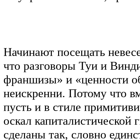
Начинают посещать невесе
что разговоры Туи и Винд
франшизы» и «ценности о
неискренни. Потому что вм
пусть и в стиле примитив
оскал капиталистической 
сделаны так, словно един