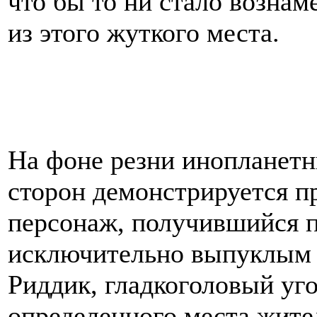
что бы то ни стало вознам
из этого жуткого места.
На фоне резни инопланетн
сторон демонстрируется п
персонаж, получившийся 
исключительно выпуклым 
Риддик, гладкоголовый уг
определенного места жител