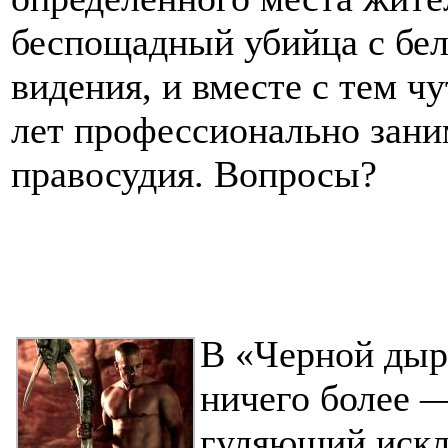
беспощадный убийца с бел
видения, и вместе с тем ч
лет профессионально зани
правосудия. Вопросы?
В «Черной дыре
ничего более —
гуляющий искл