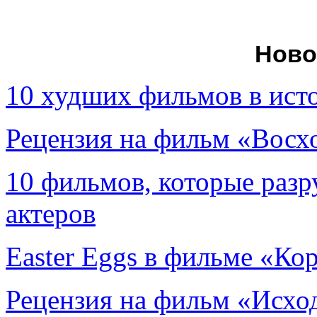
Ново
10 худших фильмов в ист
Рецензия на фильм «Вос
10 фильмов, которые раз
актеров
Easter Eggs в фильме «Ко
Рецензия на фильм «Исход