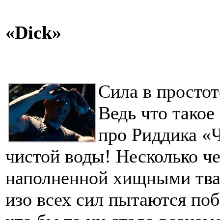
«Dick»
Сила в простот
Ведь что тако
про Риддика «Ч
чистой воды! Несколько че
наполненной хищными тв
изо всех сил пытаются по