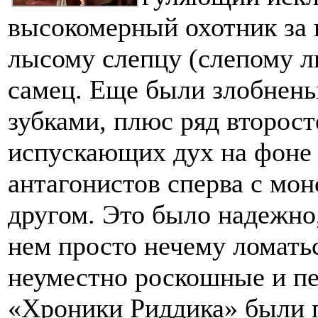
высокомерный охотник за 
лысому слепцу (слепому лы
самец. Еще были злобнень
зубками, плюс ряд второс
испускающих дух на фоне
антагонистов сперва с мон
другом. Это было надежно
нем просто нечему ломать
неуместно роскошные и п
«Хроники Риддика» были 