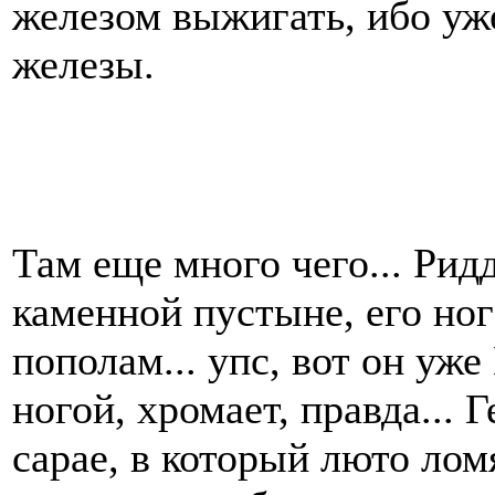
железом выжигать, ибо уж
железы.
Там еще много чего... Рид
каменной пустыне, его но
пополам... упс, вот он уж
ногой, хромает, правда...
сарае, в который люто лом