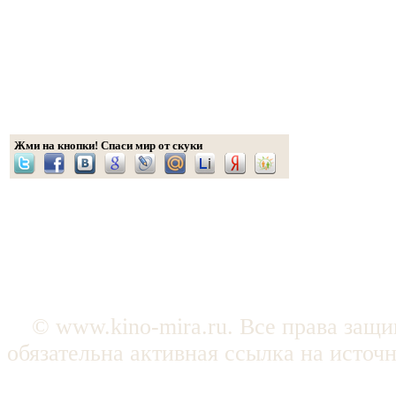
Жми на кнопки! Спаси мир от скуки
© www.kino-mira.ru. Все права защ
обязательна активная ссылка на источ