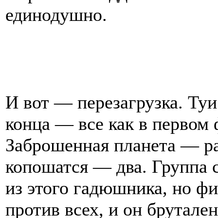
единодушно.
И вот — перезагрузка. Туи
конца — все как в первом
Заброшенная планета — р
копошатся — два. Группа с
из этого гадюшника, но ф
против всех, и он брутал