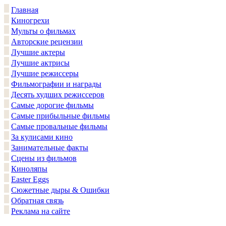
Главная
Киногрехи
Мульты о фильмах
Авторские рецензии
Лучшие актеры
Лучшие актрисы
Лучшие режиссеры
Фильмографии и награды
Десять худших режиссеров
Самые дорогие фильмы
Самые прибыльные фильмы
Самые провальные фильмы
За кулисами кино
Занимательные факты
Сцены из фильмов
Киноляпы
Easter Eggs
Сюжетные дыры & Ошибки
Обратная связь
Реклама на сайте