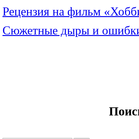
Рецензия на фильм «Хобби
Сюжетные дыры и ошибки
Поис