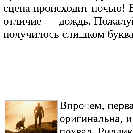
сцена происходит ночью! 
отличие — дождь. Пожалуй
получилось слишком буква
Впрочем, перва
оригинальна, и
похвал. Риддик