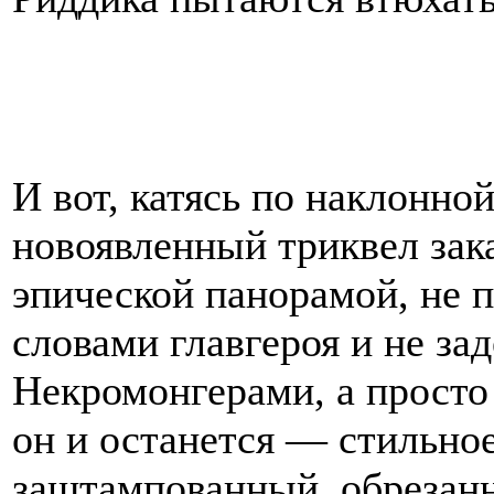
И вот, катясь по наклонно
новоявленный триквел зак
эпической панорамой, не
словами главгероя и не за
Некромонгерами, а просто
он и останется — стильное
заштампованный, обрезан