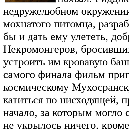
недружелюбном окружении,
мохнатого питомца, разраб
бы и дать ему улететь, доб
Некромонгеров, бросивших
устроить им кровавую баню
самого финала фильм приг
космическому Мухосранск
катиться по нисходящей, 
начало, за которым могло с
не укрылось ничего, кроме