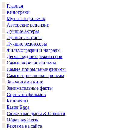
Главная
Киногрехи
Мульты о фильмах
Авторские рецензии
Лучшие актеры
Лучшие актрисы
Лучшие режиссеры
Фильмографии и награды
Десять худших режиссеров
Самые дорогие фильмы
Самые прибыльные фильмы
Самые провальные фильмы
За кулисами кино
Занимательные факты
Сцены из фильмов
Киноляпы
Easter Eggs
Сюжетные дыры & Ошибки
Обратная связь
Реклама на сайте