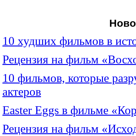
Ново
10 худших фильмов в ист
Рецензия на фильм «Вос
10 фильмов, которые раз
актеров
Easter Eggs в фильме «Ко
Рецензия на фильм «Исход