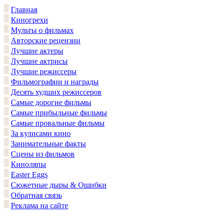
Главная
Киногрехи
Мульты о фильмах
Авторские рецензии
Лучшие актеры
Лучшие актрисы
Лучшие режиссеры
Фильмографии и награды
Десять худших режиссеров
Самые дорогие фильмы
Самые прибыльные фильмы
Самые провальные фильмы
За кулисами кино
Занимательные факты
Сцены из фильмов
Киноляпы
Easter Eggs
Сюжетные дыры & Ошибки
Обратная связь
Реклама на сайте