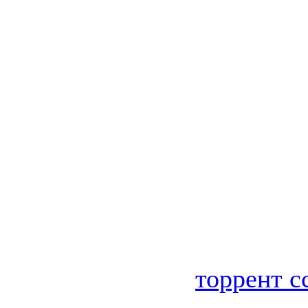
торрент с