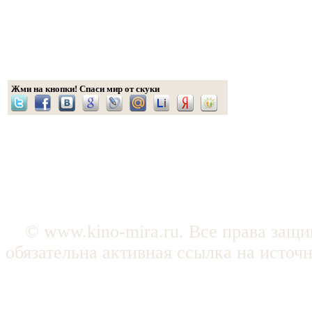
Жми на кнопки! Спаси мир от скуки
© www.kino-mira.ru. Все права защ
обязательна активная ссылка на источ