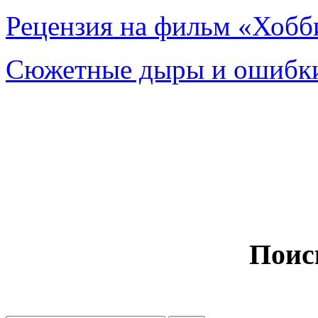
Рецензия на фильм «Хобби
Сюжетные дыры и ошибки
Поис