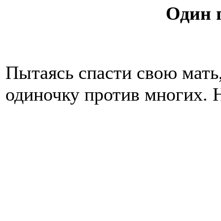
Один 
Пытаясь спасти свою мать,
одиночку против многих.