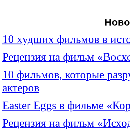
Ново
10 худших фильмов в ист
Рецензия на фильм «Вос
10 фильмов, которые раз
актеров
Easter Eggs в фильме «Ко
Рецензия на фильм «Исход