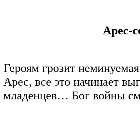
Арес-
Героям грозит неминуемая 
Арес, все это начинает выг
младенцев… Бог войны сме