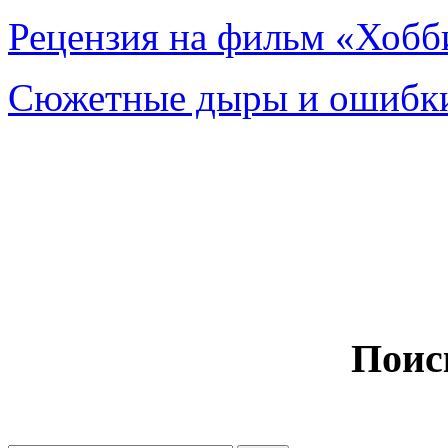
Рецензия на фильм «Хобби
Сюжетные дыры и ошибки
Поис