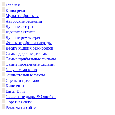
Главная
Киногрехи
Мульты о фильмах
Авторские рецензии
Лучшие актеры
Лучшие актрисы
Лучшие режиссеры
Фильмографии и награды
Десять худших режиссеров
Самые дорогие фильмы
Самые прибыльные фильмы
Самые провальные фильмы
За кулисами кино
Занимательные факты
Сцены из фильмов
Киноляпы
Easter Eggs
Сюжетные дыры & Ошибки
Обратная связь
Реклама на сайте