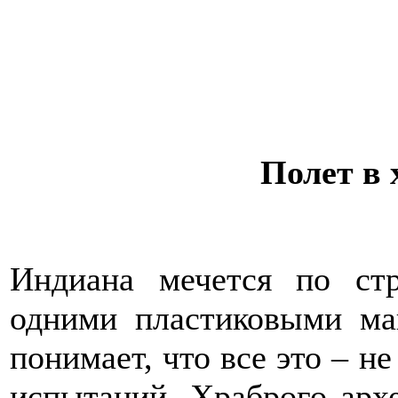
Полет в 
Индиана мечется по стр
одними пластиковыми ма
понимает, что все это – н
испытаний. Храброго архе