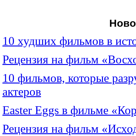
Ново
10 худших фильмов в ист
Рецензия на фильм «Вос
10 фильмов, которые раз
актеров
Easter Eggs в фильме «Ко
Рецензия на фильм «Исход