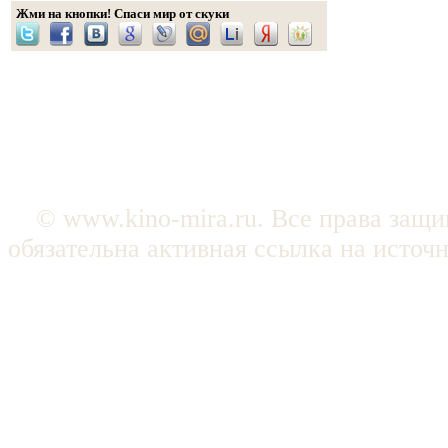
Жми на кнопки! Спаси мир от скуки
© www.kino-mira.ru. Все права защ
обязательна активная ссылка на источ