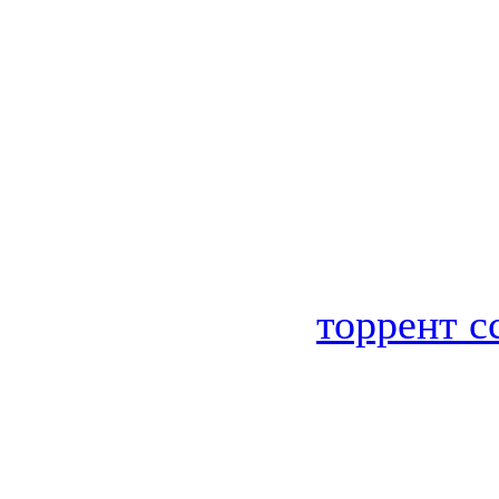
торрент с