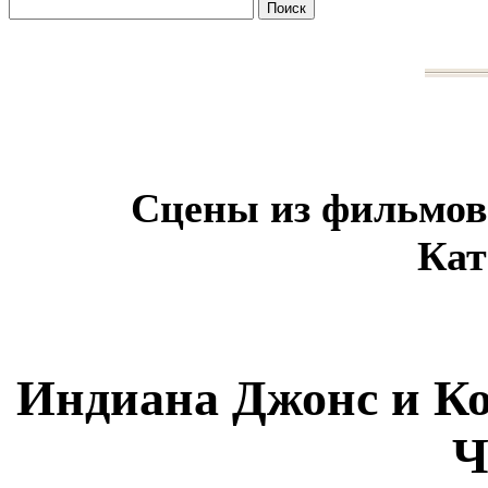
Сцены из фильмов
Кат
Индиана Джонс и Ко
Ч