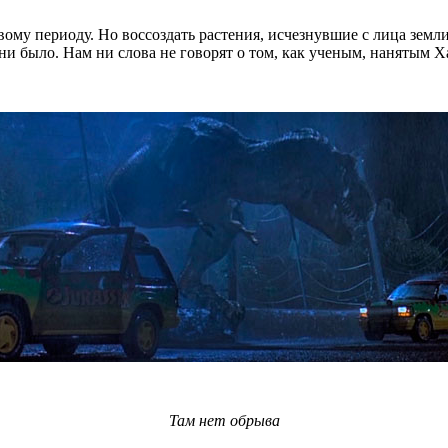
вому периоду. Но воссоздать растения, исчезнувшие с лица земли
о ни было. Нам ни слова не говорят о том, как ученым, нанятым 
Там нет обрыва