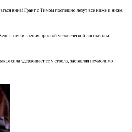
гаться вниз! Грант с Тимом поспешно лезут все ниже и ниже,
 Ведь с точки зрения простой человеческой логики она
акая сила удерживает ее у ствола, заставляя неумолимо