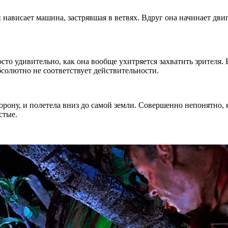
 нависает машина, застрявшая в ветвях. Вдруг она начинает дви
сто удивительно, как она вообще ухитряется захватить зрителя.
бсолютно не соответствует действительности.
рону, и полетела вниз до самой земли. Совершенно непонятно, к
стые.