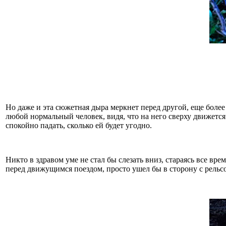
Но даже и эта сюжетная дыра меркнет перед другой, еще боле
любой нормальный человек, видя, что на него сверху движется
спокойно падать, сколько ей будет угодно.
Никто в здравом уме не стал бы слезать вниз, стараясь все в
перед движущимся поездом, просто ушел бы в сторону с рельсо