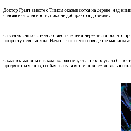
Доктор Грант вместе с Тимом оказываются на дереве, над ними
спасаясь от опасности, пока не добираются до земли.
Отменно снятая сцена до такой степени нереалистична, что про
попросту невозможна. Начать с того, что поведение машины а
Окажись машина в таком положении, она просто упала бы в сто
продвигаться вниз, сгибая и ломая ветви, причем довольно тол