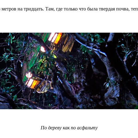
метров на тридцать. Там, где только что была твердая почва, т
По дереву как по асфальту