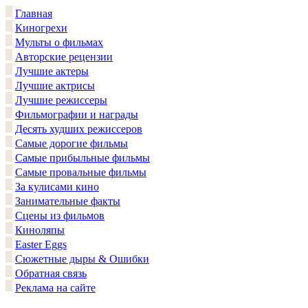
Главная
Киногрехи
Мульты о фильмах
Авторские рецензии
Лучшие актеры
Лучшие актрисы
Лучшие режиссеры
Фильмографии и награды
Десять худших режиссеров
Самые дорогие фильмы
Самые прибыльные фильмы
Самые провальные фильмы
За кулисами кино
Занимательные факты
Сцены из фильмов
Киноляпы
Easter Eggs
Сюжетные дыры & Ошибки
Обратная связь
Реклама на сайте