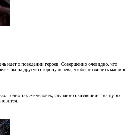
ечь идет о поведении героев. Совершенно очевидно, что
релез бы на другую сторону дерева, чтобы позволить машине
ью. Точно так же человек, случайно оказавшийся на путях
ановится.