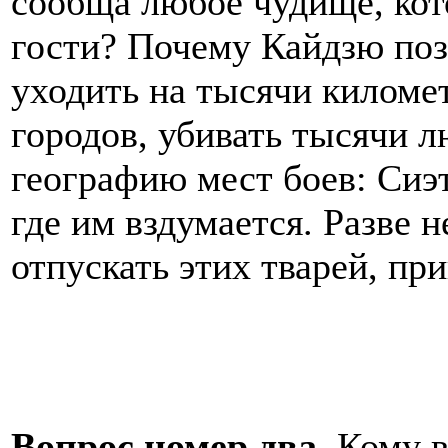
сообща любое чудище, кот
гости? Почему Кайдзю поз
уходить на тысячи километ
городов, убивать тысячи 
географию мест боев: Сиэт
где им вздумается. Разве 
отпускать этих тварей, пр
Вопрос номер два.
Кому в