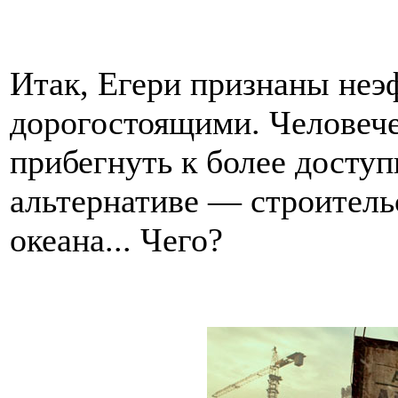
Итак, Егери признаны не
дорогостоящими. Человече
прибегнуть к более досту
альтернативе — строитель
океана... Чего?