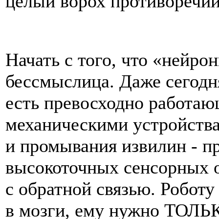
целый ворох противоречий
Начать с того, что «нейр
бессмыслица. Даже сегодня
есть превосходно работаю
механическими устройства
и промывания извилин - п
высокоточных сенсорных о
с обратной связью. Робот
в мозги, ему нужно ТОЛЬК