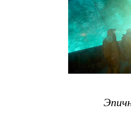
Эпичн