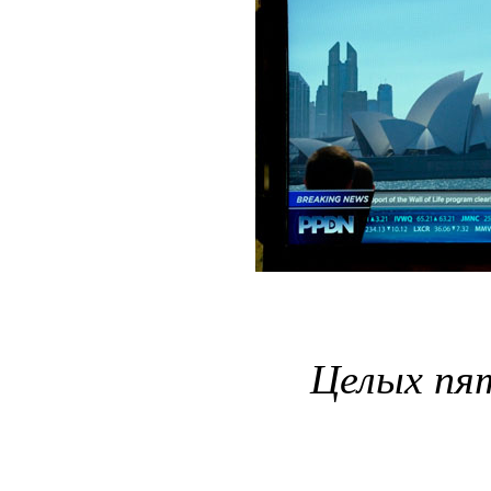
Целых пя