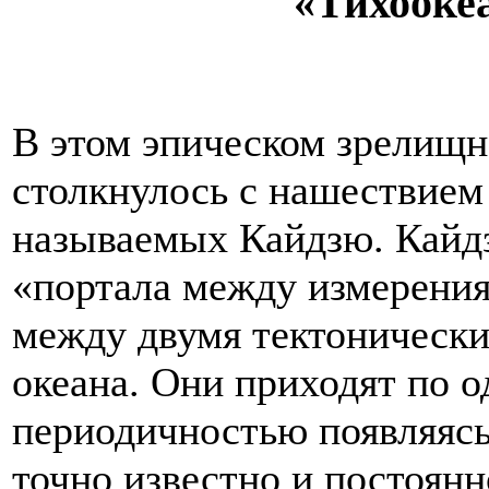
«Тихооке
В этом эпическом зрелищн
столкнулось с нашествием
называемых Кайдзю. Кайд
«портала между измерения
между двумя тектонически
океана. Они приходят по о
периодичностью появляясь
точно известно и постоянн