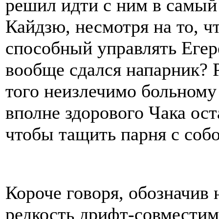
решил идти с ним в самый
Кайдзю, несмотря на то, ч
способный управлять Егер
вообще сдался напарник? Р
того неизлечимо больному
вполне здорового Чака ост
чтобы тащить парня с соб
Короче говоря, обозначив
редкость дрифт-совместим