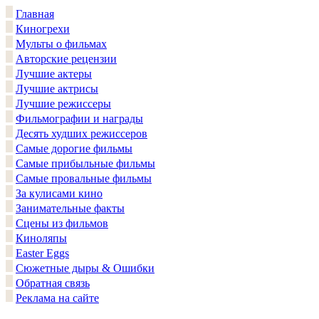
Главная
Киногрехи
Мульты о фильмах
Авторские рецензии
Лучшие актеры
Лучшие актрисы
Лучшие режиссеры
Фильмографии и награды
Десять худших режиссеров
Самые дорогие фильмы
Самые прибыльные фильмы
Самые провальные фильмы
За кулисами кино
Занимательные факты
Сцены из фильмов
Киноляпы
Easter Eggs
Сюжетные дыры & Ошибки
Обратная связь
Реклама на сайте