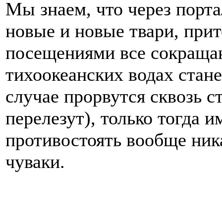
Мы знаем, что через порт
новые и новые твари, при
посещениями все сокращаю
тихоокеанских водах стане
случае прорвутся сквозь с
перелезут), только тогда и
противостоять вообще ника
чуваки.