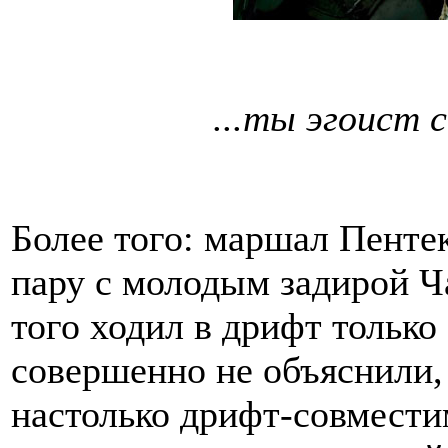
...ты эгоист с
Более того: маршал Пентек
пару с молодым задирой Ч
того ходил в дрифт только
совершенно не объяснили, 
настолько дрифт-совмести