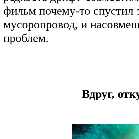
фильм почему-то спустил 
мусоропровод, и насовмещ
проблем.
Вдруг, отк