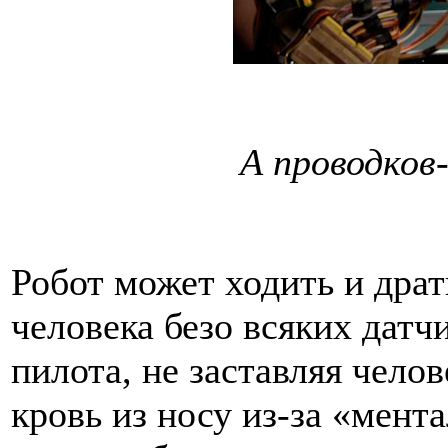
А проводков-
Робот может ходить и драт
человека безо всяких датч
пилота, не заставляя чело
кровь из носу из-за «мент