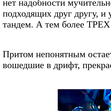
нет надобности мучительно
подходящих друг другу, и
тандем. А тем более ТРЕХ
Притом непонятным остает
вошедшие в дрифт, прекра