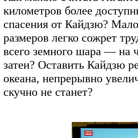
километров более доступ
спасения от Кайдзю? Мало
размеров легко сожрет тр
всего земного шара — на 
затеи? Оставить Кайдзю ре
океана, непрерывно увели
скучно не станет?