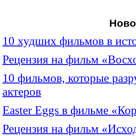
Ново
10 худших фильмов в ист
Рецензия на фильм «Вос
10 фильмов, которые раз
актеров
Easter Eggs в фильме «Ко
Рецензия на фильм «Исход