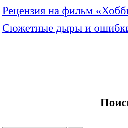
Рецензия на фильм «Хобби
Сюжетные дыры и ошибки
Поис