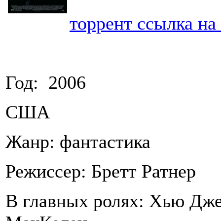
торрент ссылка на
Год: 2006
США
Жанр: фантастика
Режиссер: Бретт Ратнер
В главных ролях: Хью Дже