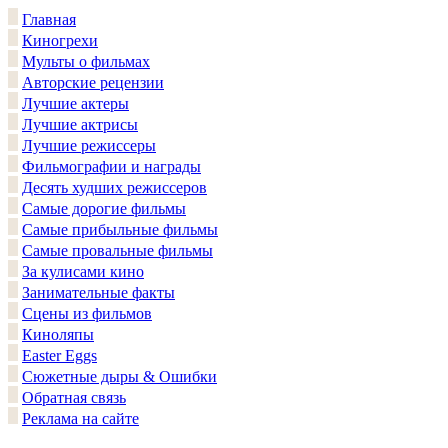
Главная
Киногрехи
Мульты о фильмах
Авторские рецензии
Лучшие актеры
Лучшие актрисы
Лучшие режиссеры
Фильмографии и награды
Десять худших режиссеров
Самые дорогие фильмы
Самые прибыльные фильмы
Самые провальные фильмы
За кулисами кино
Занимательные факты
Сцены из фильмов
Киноляпы
Easter Eggs
Сюжетные дыры & Ошибки
Обратная связь
Реклама на сайте