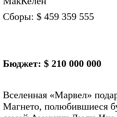
МакКелен
Сборы: $ 459 359 555
Бюджет: $ 210 000 000
Вселенная «Марвел» пода
Магнето, полюбившиеся бу