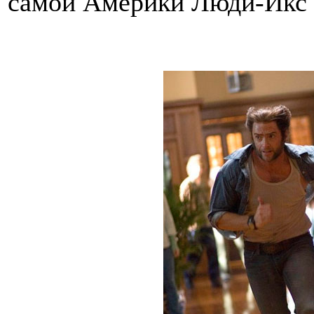
самой Америки Люди-Икс -