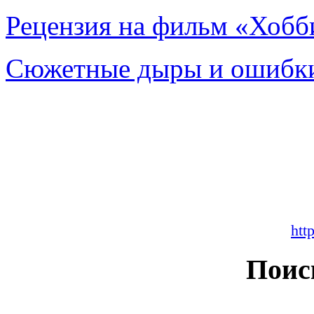
Рецензия на фильм «Хобби
Сюжетные дыры и ошибки
htt
Поис