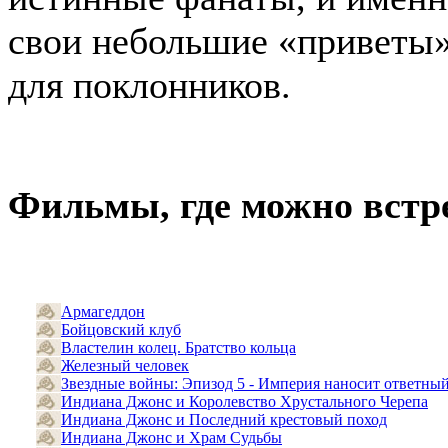
свои небольшие «приветы»
для поклонников.
Фильмы, где можно встре
Армагеддон
Бойцовский клуб
Властелин колец. Братство кольца
Железный человек
Звездные войны: Эпизод 5 - Империя наносит ответный
Индиана Джонс и Королевство Хрустального Черепа
Индиана Джонс и Последний крестовый поход
Индиана Джонс и Храм Судьбы