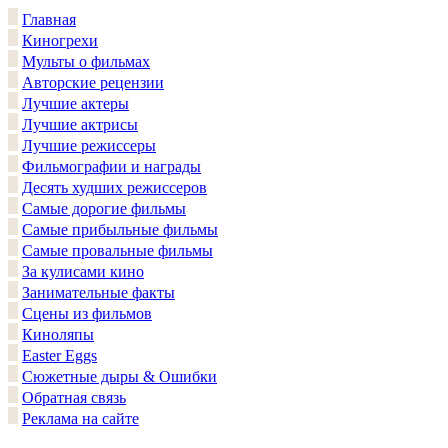
Главная
Киногрехи
Мульты о фильмах
Авторские рецензии
Лучшие актеры
Лучшие актрисы
Лучшие режиссеры
Фильмографии и награды
Десять худших режиссеров
Самые дорогие фильмы
Самые прибыльные фильмы
Самые провальные фильмы
За кулисами кино
Занимательные факты
Сцены из фильмов
Киноляпы
Easter Eggs
Сюжетные дыры & Ошибки
Обратная связь
Реклама на сайте