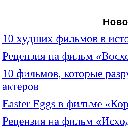
Ново
10 худших фильмов в ист
Рецензия на фильм «Вос
10 фильмов, которые раз
актеров
Easter Eggs в фильме «Ко
Рецензия на фильм «Исход