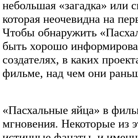
небольшая «загадка» или с
которая неочевидна на перв
Чтобы обнаружить «Пасхал
быть хорошо информирован
создателях, в каких проек
фильме, над чем они раньш
«Пасхальные яйца» в филь
мгновения. Некоторые из 
истинные фанаты, и именн