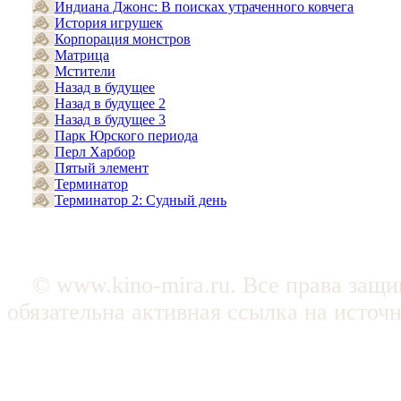
Индиана Джонс: В поисках утраченного ковчега
История игрушек
Корпорация монстров
Матрица
Мстители
Назад в будущее
Назад в будущее 2
Назад в будущее 3
Парк Юрского периода
Перл Харбор
Пятый элемент
Терминатор
Терминатор 2: Судный день
© www.kino-mira.ru. Все права защ
обязательна активная ссылка на источ