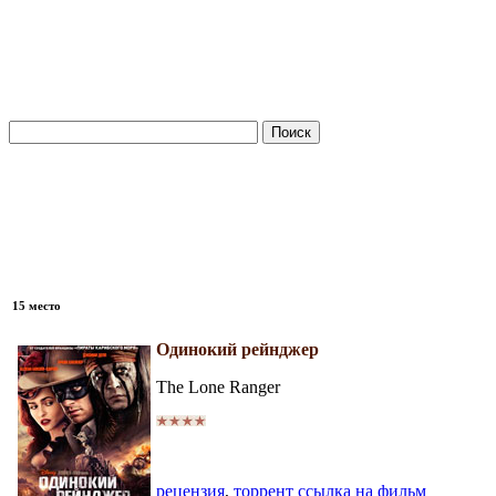
15 место
Одинокий рейнджер
The Lone Ranger
рецензия
,
торрент ссылка на фильм