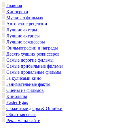
Главная
Киногрехи
Мульты о фильмах
Авторские рецензии
Лучшие актеры
Лучшие актрисы
Лучшие режиссеры
Фильмографии и награды
Десять худших режиссеров
Самые дорогие фильмы
Самые прибыльные фильмы
Самые провальные фильмы
За кулисами кино
Занимательные факты
Сцены из фильмов
Киноляпы
Easter Eggs
Сюжетные дыры & Ошибки
Обратная связь
Реклама на сайте