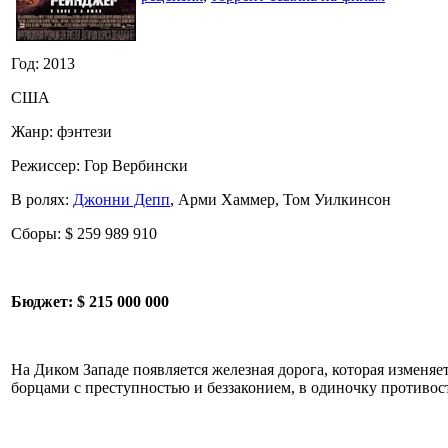
Год: 2013
США
Жанр: фэнтези
Режиссер: Гор Вербински
В ролях:
Джонни Депп
, Арми Хаммер, Том Уилкинсон
Сборы: $ 259 989 910
Бюджет:
$ 215 000 000
На Диком Западе появляется железная дорога, которая изменя
борцами с преступностью и беззаконием, в одиночку противос