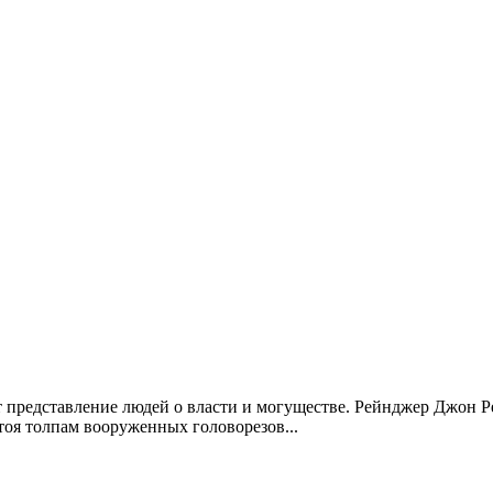
ет представление людей о власти и могуществе. Рейнджер Джон 
тоя толпам вооруженных головорезов...