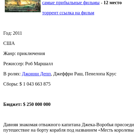
самые прибыльные фильмы
-
12 место
торрент ссылка на фильм
Год: 2011
США
Жанр: приключения
Режиссер: Роб Маршалл
В ролях:
Джонни Депп
, Джеффри Раш, Пенелопа Крус
Сборы: $ 1 043 663 875
Бюджет:
$ 250 000 000
Давняя знакомая отважного капитана Джека-Воробья присоеди
путешествие на борту корабля под названием «Месть королевы