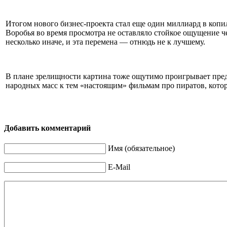
Итогом нового бизнес-проекта стал еще один миллиард в копи
Воробья во время просмотра не оставляло стойкое ощущение че
несколько иначе, и эта перемена — отнюдь не к лучшему.
В плане зрелищности картина тоже ощутимо проигрывает пред
народных масс к тем «настоящим» фильмам про пиратов, которые
Добавить комментарий
Имя (обязательное)
E-Mail