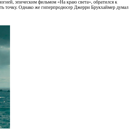
илогией, эпическим фильмом «На краю света», обратился к
вить точку. Однако же гиперпродюсер Джерри Брукхаймер думал