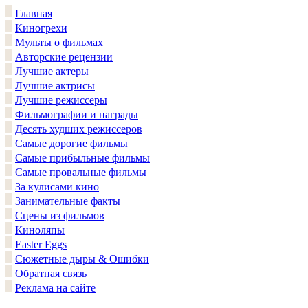
Главная
Киногрехи
Мульты о фильмах
Авторские рецензии
Лучшие актеры
Лучшие актрисы
Лучшие режиссеры
Фильмографии и награды
Десять худших режиссеров
Самые дорогие фильмы
Самые прибыльные фильмы
Самые провальные фильмы
За кулисами кино
Занимательные факты
Сцены из фильмов
Киноляпы
Easter Eggs
Сюжетные дыры & Ошибки
Обратная связь
Реклама на сайте