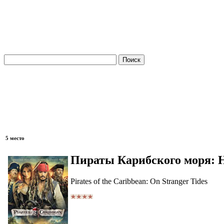
5 место
Пираты Карибского моря: Н
Pirates of the Caribbean: On Stranger Tides