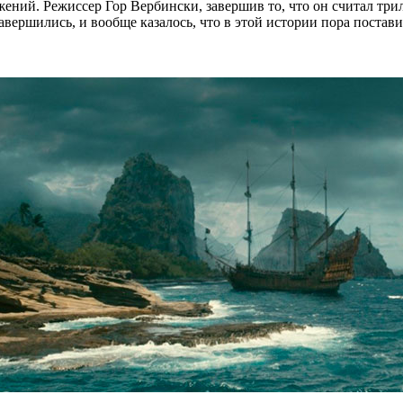
ажений. Режиссер Гор Вербински, завершив то, что он считал тр
вершились, и вообще казалось, что в этой истории пора поста