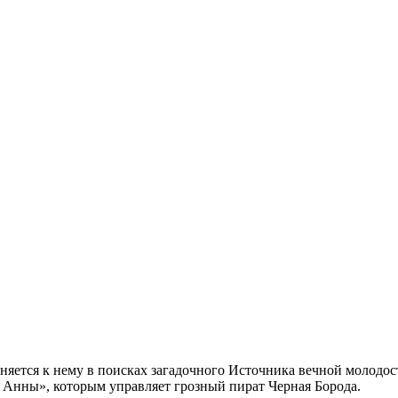
няется к нему в поисках загадочного Источника вечной молодо
 Анны», которым управляет грозный пират Черная Борода.