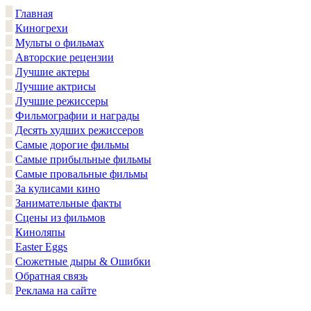
Главная
Киногрехи
Мульты о фильмах
Авторские рецензии
Лучшие актеры
Лучшие актрисы
Лучшие режиссеры
Фильмографии и награды
Десять худших режиссеров
Самые дорогие фильмы
Самые прибыльные фильмы
Самые провальные фильмы
За кулисами кино
Занимательные факты
Сцены из фильмов
Киноляпы
Easter Eggs
Сюжетные дыры & Ошибки
Обратная связь
Реклама на сайте