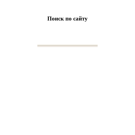
Поиск по сайту