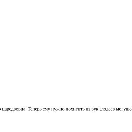
го царедворца. Теперь ему нужно похитить из рук злодеев могу