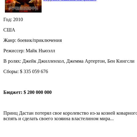
Год: 2010
США
Жанр: боевик/приключения
Режиссер: Майк Ньюэлл
В ролях: Джейк Джилленхол, Джемма Артертон, Бен Кингсли
Сборы: $ 335 059 676
Бюджет:
$ 200 000 000
Принц Дастан потерял свое королевство из-за козней коварно
вспять и сделать своего хозяина властелином мира...