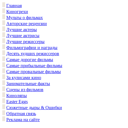
Главная
Киногрехи
Мульты о фильмах
Авторские рецензии
Лучшие актеры
Лучшие актрисы
Лучшие режиссеры
Фильмографии и награды
Десять худших режиссеров
Самые дорогие фильмы
Самые прибыльные фильмы
Самые провальные фильмы
За кулисами кино
Занимательные факты
Сцены из фильмов
Киноляпы
Easter Eggs
Сюжетные дыры & Ошибки
Обратная связь
Реклама на сайте