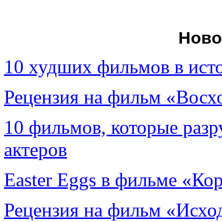
Ново
10 худших фильмов в ист
Рецензия на фильм «Вос
10 фильмов, которые раз
актеров
Easter Eggs в фильме «Ко
Рецензия на фильм «Исход