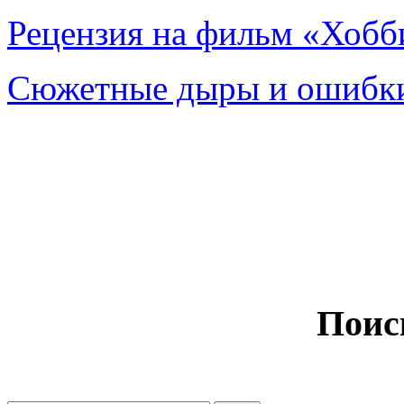
Рецензия на фильм «Хобби
Сюжетные дыры и ошибки
Поис