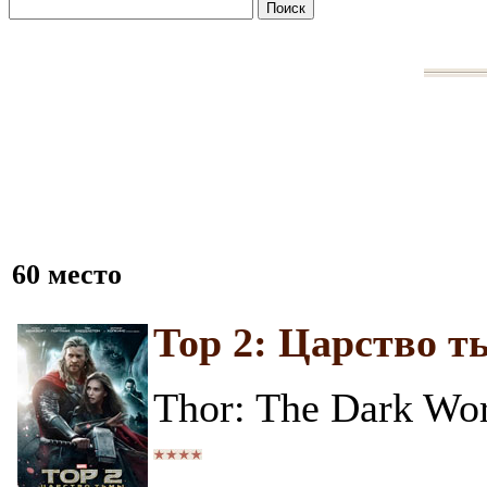
60 место
Тор 2: Царство 
Thor: The Dark Wo