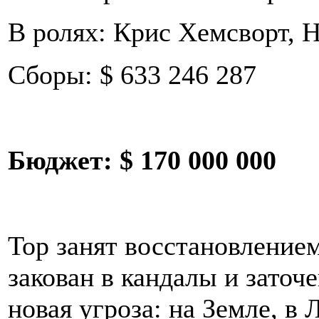
В ролях: Крис Хемсворт, 
Сборы: $ 633 246 287
Бюджет:
$ 170 000 000
Тор занят восстановлением
закован в кандалы и заточ
новая угроза: на Земле, в