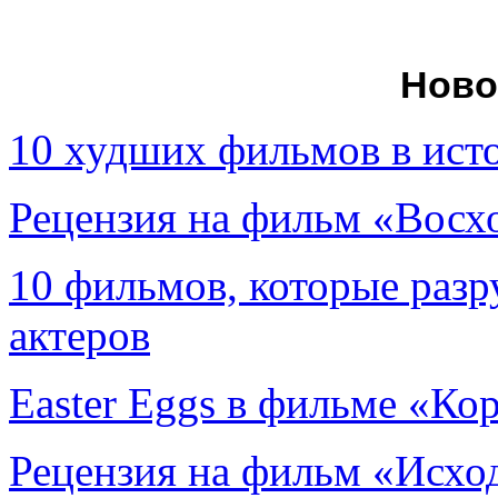
Ново
10 худших фильмов в ист
Рецензия на фильм «Вос
10 фильмов, которые раз
актеров
Easter Eggs в фильме «Ко
Рецензия на фильм «Исход