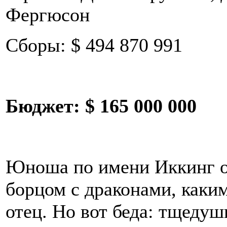
Фергюсон
Сборы: $ 494 870 991
Бюджет:
$ 165 000 000
Юноша по имени Иккинг о
борцом с драконами, каким
отец. Но вот беда: тщеду