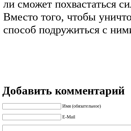
ли сможет похвастаться си
Вместо того, чтобы уничт
способ подружиться с ними
Добавить комментарий
Имя (обязательное)
E-Mail