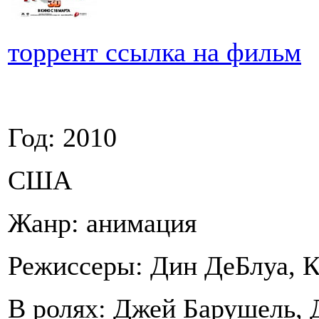
торрент ссылка на фильм
Год: 2010
США
Жанр: анимация
Режиссеры: Дин ДеБлуа, 
В ролях: Джей Барушель, 