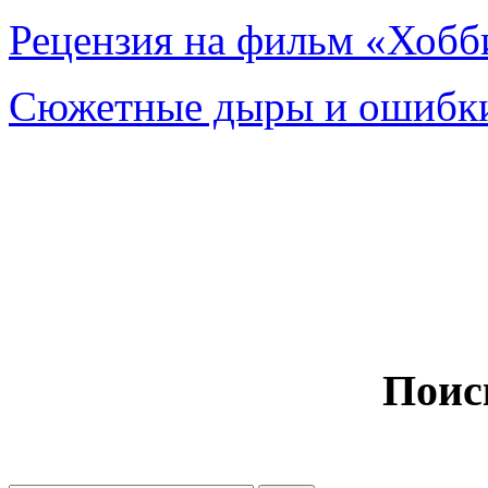
Рецензия на фильм «Хобби
Сюжетные дыры и ошибки
Поис