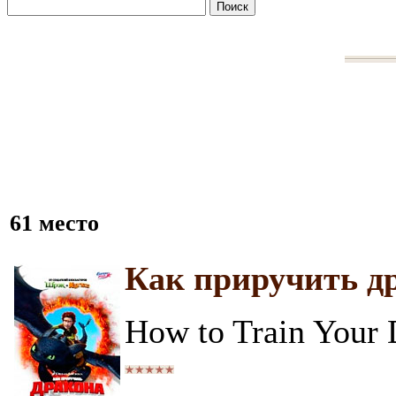
61 место
Как приручить д
How to Train Your