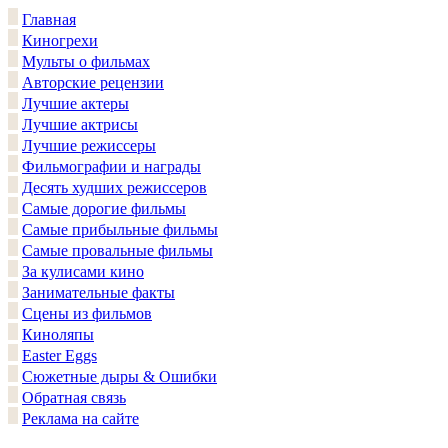
Главная
Киногрехи
Мульты о фильмах
Авторские рецензии
Лучшие актеры
Лучшие актрисы
Лучшие режиссеры
Фильмографии и награды
Десять худших режиссеров
Самые дорогие фильмы
Самые прибыльные фильмы
Самые провальные фильмы
За кулисами кино
Занимательные факты
Сцены из фильмов
Киноляпы
Easter Eggs
Сюжетные дыры & Ошибки
Обратная связь
Реклама на сайте