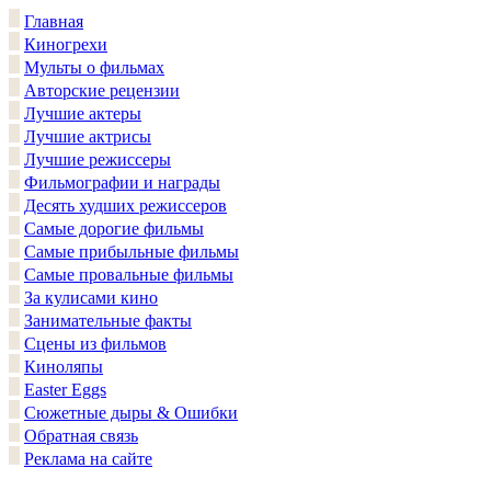
Главная
Киногрехи
Мульты о фильмах
Авторские рецензии
Лучшие актеры
Лучшие актрисы
Лучшие режиссеры
Фильмографии и награды
Десять худших режиссеров
Самые дорогие фильмы
Самые прибыльные фильмы
Самые провальные фильмы
За кулисами кино
Занимательные факты
Сцены из фильмов
Киноляпы
Easter Eggs
Сюжетные дыры & Ошибки
Обратная связь
Реклама на сайте