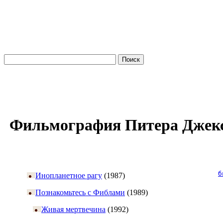
Фильмография Питера Джек
б
Инопланетное рагу
(1987)
Познакомьтесь с Фиблами
(1989)
Живая мертвечина
(1992)