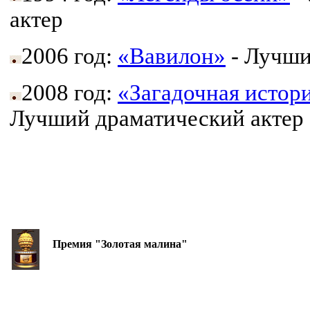
актер
2006 год:
«Вавилон»
- Лучши
2008 год:
«Загадочная истор
Лучший драматический актер
Премия "Золотая малина"