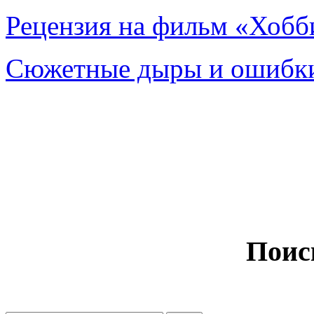
Рецензия на фильм «Хобби
Сюжетные дыры и ошибки
Поис