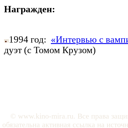
Награжден:
1994 год:
«Интервью с вамп
дуэт (с Томом Крузом)
© www.kino-mira.ru. Все права защ
обязательна активная ссылка на источ