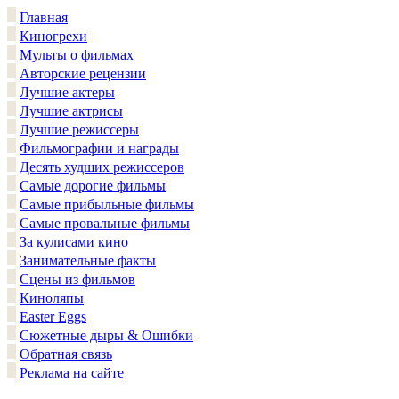
Главная
Киногрехи
Мульты о фильмах
Авторские рецензии
Лучшие актеры
Лучшие актрисы
Лучшие режиссеры
Фильмографии и награды
Десять худших режиссеров
Самые дорогие фильмы
Самые прибыльные фильмы
Самые провальные фильмы
За кулисами кино
Занимательные факты
Сцены из фильмов
Киноляпы
Easter Eggs
Сюжетные дыры & Ошибки
Обратная связь
Реклама на сайте