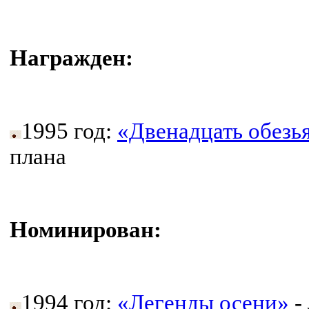
Награжден:
1995 год:
«Двенадцать обезь
плана
Номинирован:
1994 год:
«Легенды осени»
-