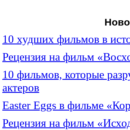
Ново
10 худших фильмов в ист
Рецензия на фильм «Вос
10 фильмов, которые раз
актеров
Easter Eggs в фильме «Ко
Рецензия на фильм «Исход