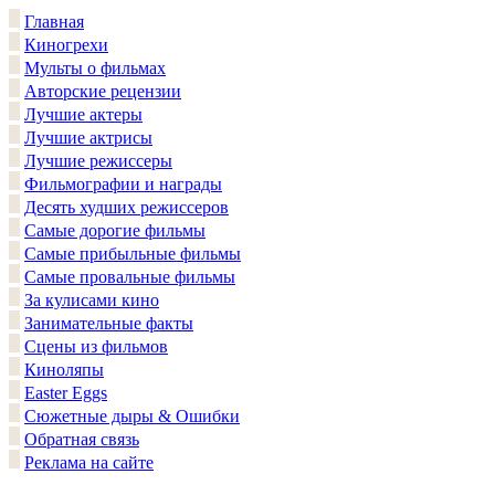
Главная
Киногрехи
Мульты о фильмах
Авторские рецензии
Лучшие актеры
Лучшие актрисы
Лучшие режиссеры
Фильмографии и награды
Десять худших режиссеров
Самые дорогие фильмы
Самые прибыльные фильмы
Самые провальные фильмы
За кулисами кино
Занимательные факты
Сцены из фильмов
Киноляпы
Easter Eggs
Сюжетные дыры & Ошибки
Обратная связь
Реклама на сайте