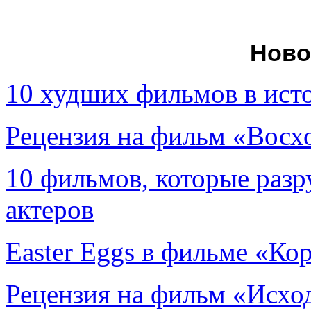
Ново
10 худших фильмов в ист
Рецензия на фильм «Вос
10 фильмов, которые раз
актеров
Easter Eggs в фильме «Ко
Рецензия на фильм «Исход