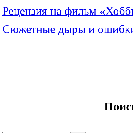
Рецензия на фильм «Хобби
Сюжетные дыры и ошибки
Поис