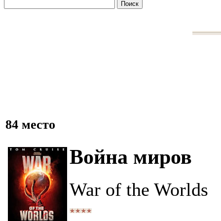
84 место
Война миров
War of the Worlds