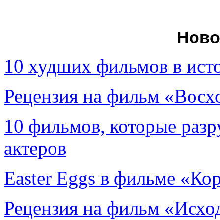
Ново
10 худших фильмов в ист
Рецензия на фильм «Вос
10 фильмов, которые раз
актеров
Easter Eggs в фильме «Ко
Рецензия на фильм «Исход