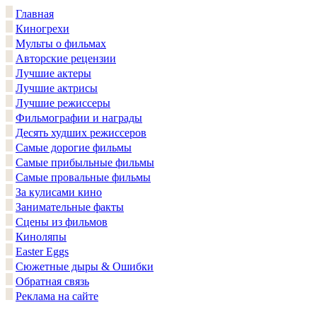
Главная
Киногрехи
Мульты о фильмах
Авторские рецензии
Лучшие актеры
Лучшие актрисы
Лучшие режиссеры
Фильмографии и награды
Десять худших режиссеров
Самые дорогие фильмы
Самые прибыльные фильмы
Самые провальные фильмы
За кулисами кино
Занимательные факты
Сцены из фильмов
Киноляпы
Easter Eggs
Сюжетные дыры & Ошибки
Обратная связь
Реклама на сайте