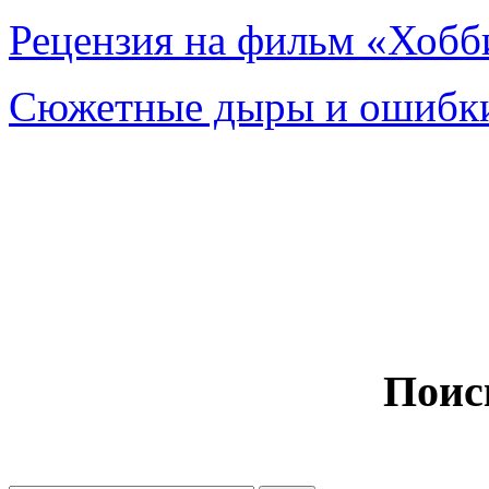
Рецензия на фильм «Хобби
Сюжетные дыры и ошибки
Поис