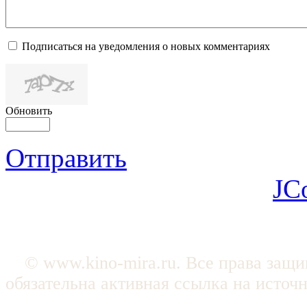
Подписаться на уведомления о новых комментариях
Обновить
Отправить
JC
© www.kino-mira.ru. Все права защ
обязательна активная ссылка на источ