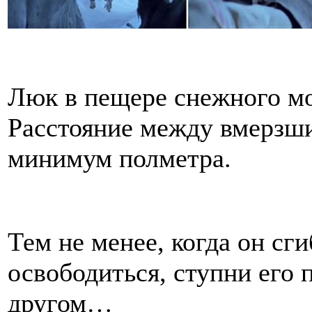
Люк в пещере снежного мо
Расстояние между вмерзши
минимум полметра.
Тем не менее, когда он сг
освободиться, ступни его 
другом…