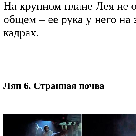
На крупном плане Лея не 
общем – ее рука у него на
кадрах.
Ляп 6. Странная почва