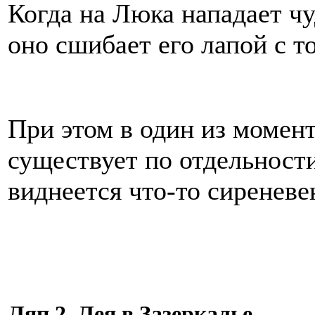
Когда на Люка нападает ч
оно сшибает его лапой с то
При этом в один из момент
существует по отдельности
виднеется что-то сиреневе
Ляп 2. Лея в Зазеркалье