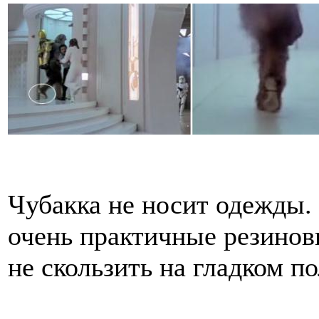
Чубакка не носит одежды. 
очень практичные резино
не скользить на гладком по