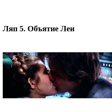
Ляп 5. Объятие Леи