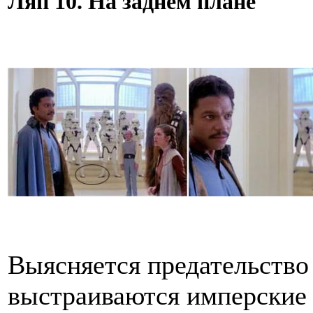
Ляп 10. На заднем плане
Выясняется предательство
выстраиваются имперские