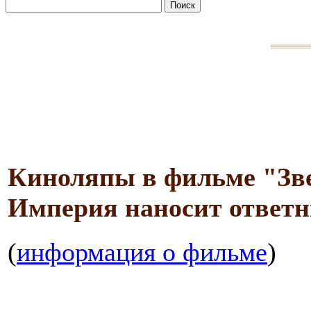
Киноляпы в фильме "Зве
Империя наносит ответн
(
информация о фильме
)