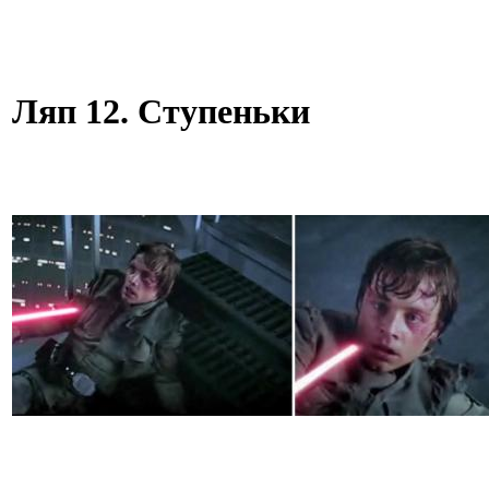
Ляп 12. Ступеньки