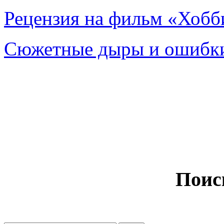
Рецензия на фильм «Хобби
Сюжетные дыры и ошибки
Поис