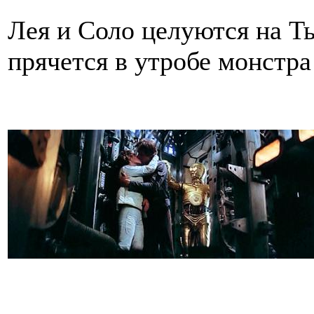
Лея и Соло целуются на Ты
прячется в утробе монстра