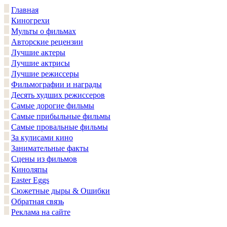
Главная
Киногрехи
Мульты о фильмах
Авторские рецензии
Лучшие актеры
Лучшие актрисы
Лучшие режиссеры
Фильмографии и награды
Десять худших режиссеров
Самые дорогие фильмы
Самые прибыльные фильмы
Самые провальные фильмы
За кулисами кино
Занимательные факты
Сцены из фильмов
Киноляпы
Easter Eggs
Сюжетные дыры & Ошибки
Обратная связь
Реклама на сайте