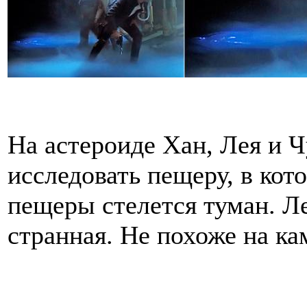
На астероиде Хан, Лея и 
исследовать пещеру, в кот
пещеры стелется туман. Л
странная. Не похоже на ка