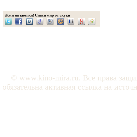
Жми на кнопки! Спаси мир от скуки
© www.kino-mira.ru. Все права защ
обязательна активная ссылка на источ