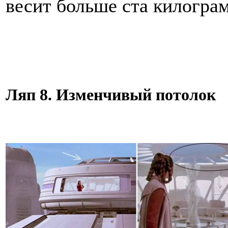
весит больше ста килогра
Ляп 8. Изменчивый потолок