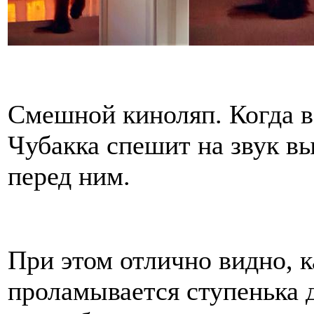
Смешной киноляп. Когда в
Чубакка спешит на звук вы
перед ним.
При этом отлично видно, к
проламывается ступенька