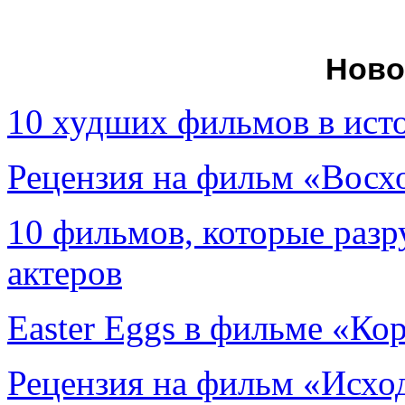
Ново
10 худших фильмов в ист
Рецензия на фильм «Вос
10 фильмов, которые раз
актеров
Easter Eggs в фильме «Ко
Рецензия на фильм «Исход