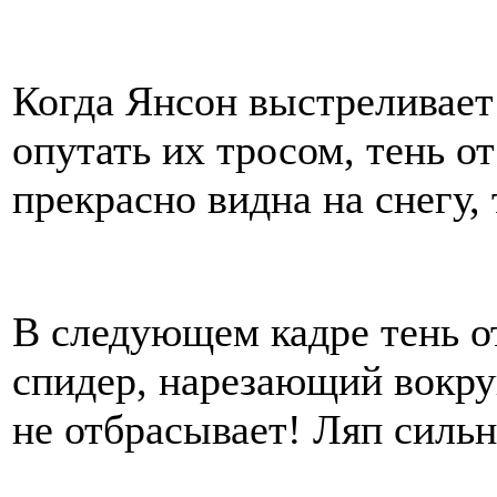
Когда Янсон выстреливает
опутать их тросом, тень о
прекрасно видна на снегу, 
В следующем кадре тень о
спидер, нарезающий вокру
не отбрасывает! Ляп сильно