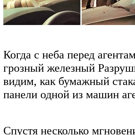
Когда с неба перед агента
грозный железный Разруш
видим, как бумажный стака
панели одной из машин аг
Спустя несколько мгновен