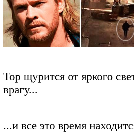
Тор щурится от яркого све
врагу...
...и все это время находитс