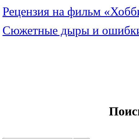
Рецензия на фильм «Хобби
Сюжетные дыры и ошибки
Поис