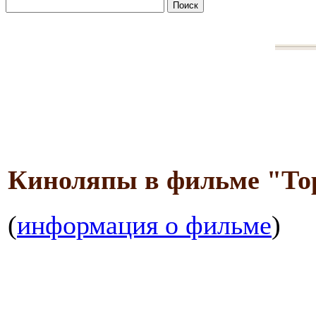
Киноляпы в фильме "То
(
информация о фильме
)