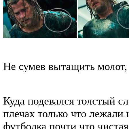
Не сумев вытащить молот, 
Куда подевался толстый сл
плечах только что лежали 
футболка почти что чистая