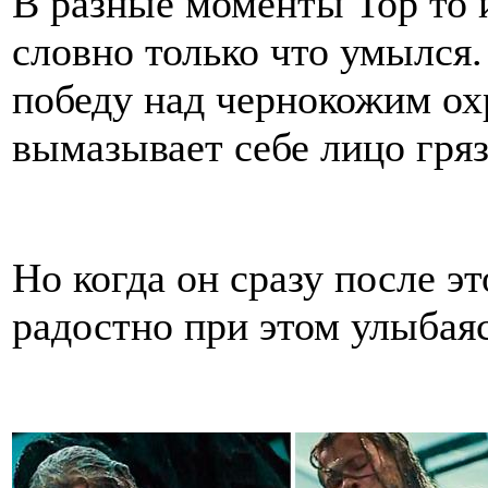
В разные моменты Тор то и
словно только что умылся
победу над чернокожим ох
вымазывает себе лицо гряз
Но когда он сразу после эт
радостно при этом улыбаяс