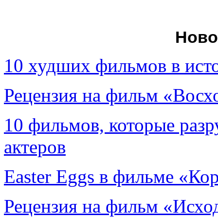
Ново
10 худших фильмов в ист
Рецензия на фильм «Вос
10 фильмов, которые раз
актеров
Easter Eggs в фильме «Ко
Рецензия на фильм «Исход