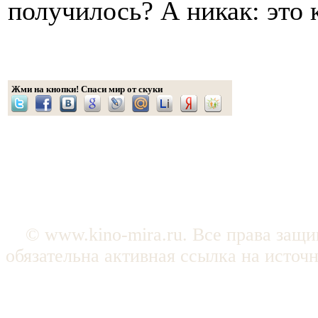
получилось? А никак: это 
Жми на кнопки! Спаси мир от скуки
© www.kino-mira.ru. Все права защ
обязательна активная ссылка на источ