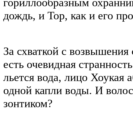
гориллообразным охранник
дождь, и Тор, как и его п
За схваткой с возвышения 
есть очевидная странность:
льется вода, лицо Хоукая 
одной капли воды. И волос
зонтиком?