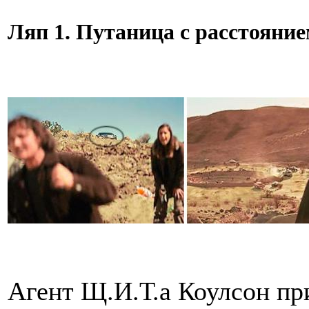
Ляп 1. Путаница с расстояни
Агент Щ.И.Т.а Коулсон пр