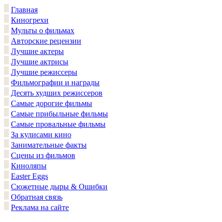
Главная
Киногрехи
Мульты о фильмах
Авторские рецензии
Лучшие актеры
Лучшие актрисы
Лучшие режиссеры
Фильмографии и награды
Десять худших режиссеров
Самые дорогие фильмы
Самые прибыльные фильмы
Самые провальные фильмы
За кулисами кино
Занимательные факты
Сцены из фильмов
Киноляпы
Easter Eggs
Сюжетные дыры & Ошибки
Обратная связь
Реклама на сайте