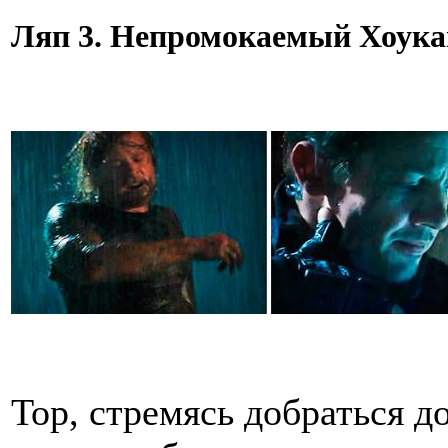
Ляп 3. Непромокаемый Хоука
Тор, стремясь добраться до