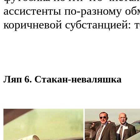
ассистенты по-разному об
коричневой субстанцией: т
Ляп 6. Стакан-неваляшка