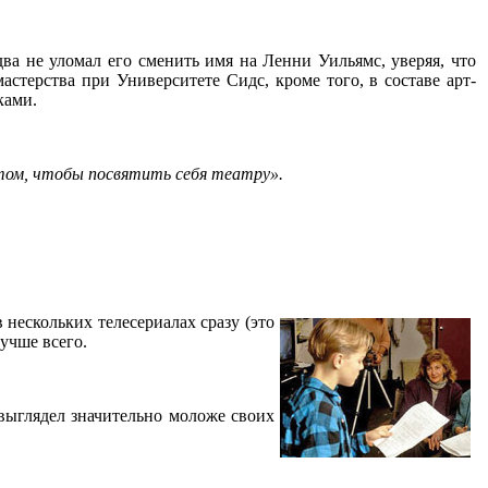
два не уломал его сменить имя на Ленни Уильямс, уверяя, что
стерства при Университете Сидс, кроме того, в составе арт-
ками.
 том, чтобы посвятить себя театру».
 нескольких телесериалах сразу (это
учше всего.
 выглядел значительно моложе своих