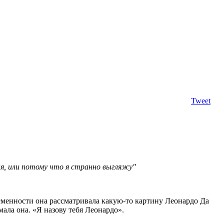
Tweet
еня, или потому что я странно выгляжу"
еменности она рассматривала какую-то картину Леонардо Да
мала она. «Я назову тебя Леонардо».