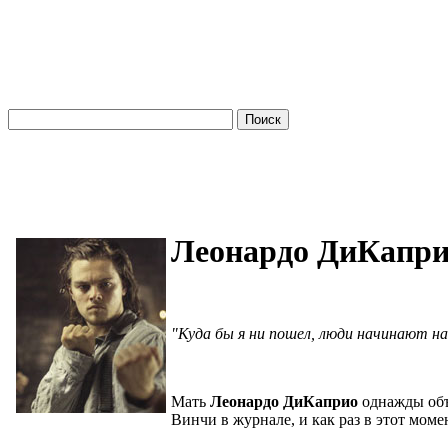
Леонардо ДиКа
"Куда бы я ни пошел, люди начинают на
Мать
Леонардо ДиКаприо
однажды объ
Винчи в журнале, и как раз в этот моме