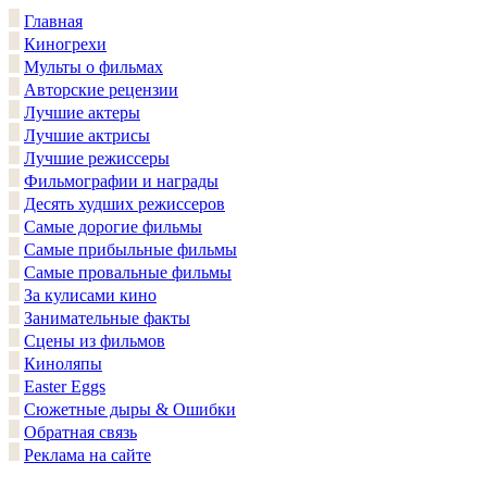
Главная
Киногрехи
Мульты о фильмах
Авторские рецензии
Лучшие актеры
Лучшие актрисы
Лучшие режиссеры
Фильмографии и награды
Десять худших режиссеров
Самые дорогие фильмы
Самые прибыльные фильмы
Самые провальные фильмы
За кулисами кино
Занимательные факты
Сцены из фильмов
Киноляпы
Easter Eggs
Сюжетные дыры & Ошибки
Обратная связь
Реклама на сайте