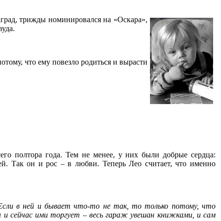
град, трижды номинировался на «Оскара»,
вуда.
отому, что ему повезло родиться и вырасти
его полтора года. Тем не менее, у них были добрые сердца:
й. Так он и рос – в любви. Теперь Лео считает, что именно
 Если в ней и бывает что-то не так, то только потому, что
н и сейчас ими торгует – весь гараж увешан книжками, и сам