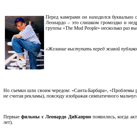
Перед камерами он находился буквально с 
Леонардо – это слишком громоздко и недр
группы «The Mud People» несколько раз в
«Желание выступать перед живой публикой
Но съемки шли своим чередом: «Санта-Барбара», «Проблемы рос
не считая рекламы), повсюду изображая симпатичного мальчуг
Первые
фильмы с Леонардо ДиКаприо
появились, когда акт
лет).