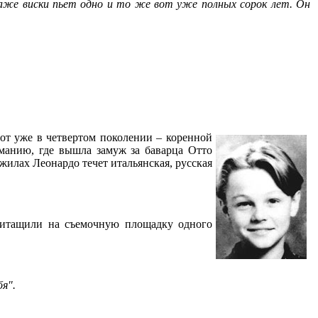
аже виски пьет одно и то же вот уже полных сорок лет. Он
вот уже в четвертом поколении – коренной
рманию, где вышла замуж за баварца Отто
жилах Леонардо течет итальянская, русская
притащили на съемочную площадку одного
бя".