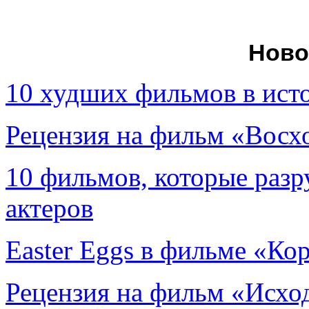
Ново
10 худших фильмов в ист
Рецензия на фильм «Вос
10 фильмов, которые раз
актеров
Easter Eggs в фильме «Ко
Рецензия на фильм «Исход