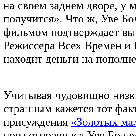
на своем заднем дворе, у 
получится». Что ж, Уве Б
фильмом подтверждает вы
Режиссера Всех Времен и Н
находит деньги на пополн
Учитывая чудовищно низки
странным кажется тот факт
присуждения
«Золотых ма
приз отправился Уве Болл