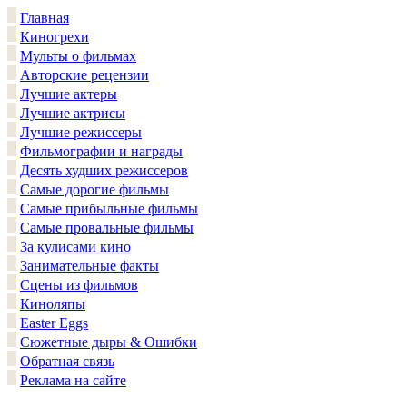
Главная
Киногрехи
Мульты о фильмах
Авторские рецензии
Лучшие актеры
Лучшие актрисы
Лучшие режиссеры
Фильмографии и награды
Десять худших режиссеров
Самые дорогие фильмы
Самые прибыльные фильмы
Самые провальные фильмы
За кулисами кино
Занимательные факты
Сцены из фильмов
Киноляпы
Easter Eggs
Сюжетные дыры & Ошибки
Обратная связь
Реклама на сайте