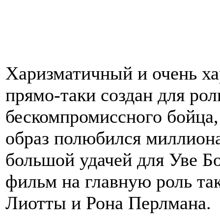
Харизматичный и очень ха
прямо-таки создан для рол
бескомпромиссного бойца,
образ полюбился миллиона
большой удачей для Уве Бо
фильм на главную роль тако
Лиотты и Рона Перлмана.