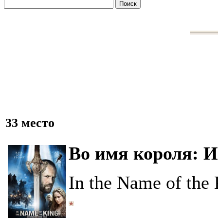
33 место
Во имя короля: И
In the Name of the