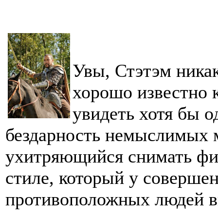
Увы, Стэтэм никак
хорошо известно 
увидеть хотя бы о
бездарность немыслимых 
ухитряющийся снимать фи
стиле, который у соверше
противоположных людей вы