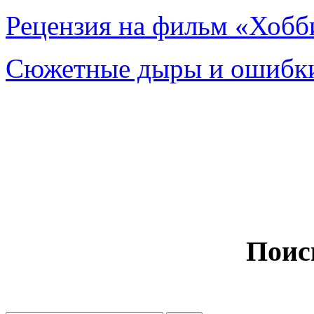
Рецензия на фильм «Хобби
Сюжетные дыры и ошибки
Поис