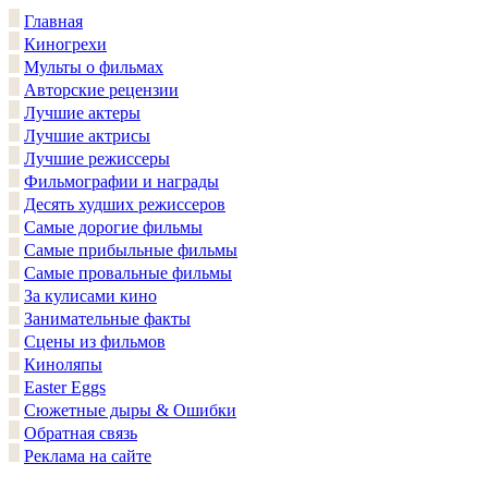
Главная
Киногрехи
Мульты о фильмах
Авторские рецензии
Лучшие актеры
Лучшие актрисы
Лучшие режиссеры
Фильмографии и награды
Десять худших режиссеров
Самые дорогие фильмы
Самые прибыльные фильмы
Самые провальные фильмы
За кулисами кино
Занимательные факты
Сцены из фильмов
Киноляпы
Easter Eggs
Сюжетные дыры & Ошибки
Обратная связь
Реклама на сайте