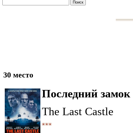
30 место
Последний замок
The Last Castle