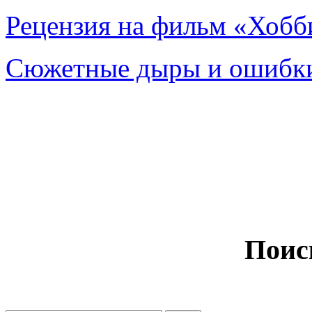
Рецензия на фильм «Хобби
Сюжетные дыры и ошибки
Поис