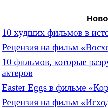
Ново
10 худших фильмов в ист
Рецензия на фильм «Вос
10 фильмов, которые раз
актеров
Easter Eggs в фильме «Ко
Рецензия на фильм «Исход