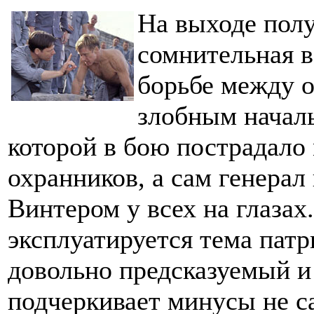
На выходе полу
сомнительная в
борьбе между 
злобным началь
которой в бою пострадало
охранников, а сам генерал
Винтером у всех на глазах
эксплуатируется тема пат
довольно предсказуемый и
подчеркивает минусы не с