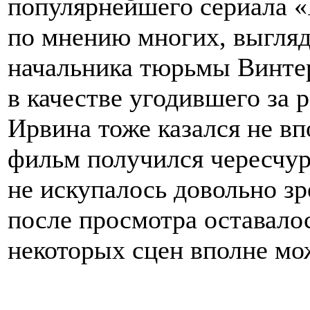
популярнейшего сериала 
по мнению многих, выгляде
начальника тюрьмы Винте
в качестве угодившего за
Ирвина тоже казался не в
фильм получился чересчу
не искупалось довольно зр
после просмотра оставалос
некоторых сцен вполне мо