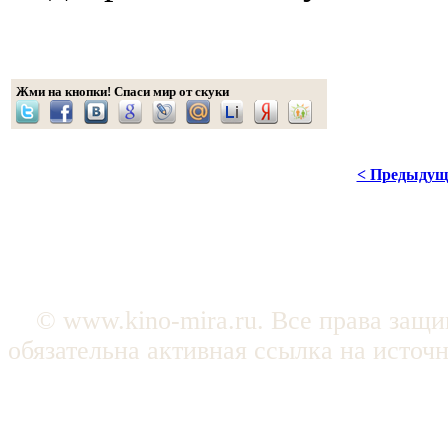
Жми на кнопки! Спаси мир от скуки
< Предыдущ
© www.kino-mira.ru. Все права защ
обязательна активная ссылка на источ