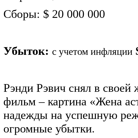
Сборы: $ 20 000 000
Убыток:
с учетом инфляции
Рэнди Рэвич снял в своей
фильм – картина «Жена ас
надежды на успешную режи
огромные убытки.