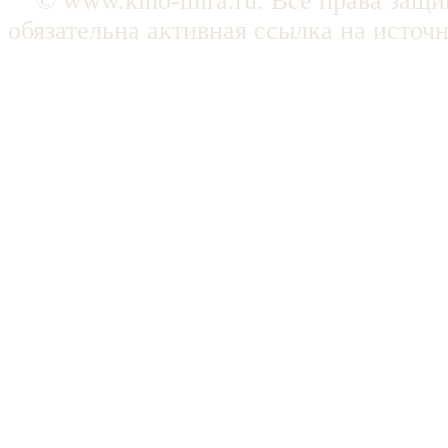
© www.kino-mira.ru. Все права защ
обязательна активная ссылка на источ