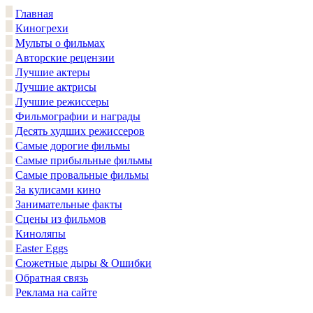
Главная
Киногрехи
Мульты о фильмах
Авторские рецензии
Лучшие актеры
Лучшие актрисы
Лучшие режиссеры
Фильмографии и награды
Десять худших режиссеров
Самые дорогие фильмы
Самые прибыльные фильмы
Самые провальные фильмы
За кулисами кино
Занимательные факты
Сцены из фильмов
Киноляпы
Easter Eggs
Сюжетные дыры & Ошибки
Обратная связь
Реклама на сайте