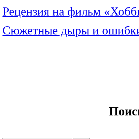
Рецензия на фильм «Хобби
Сюжетные дыры и ошибки
Поис