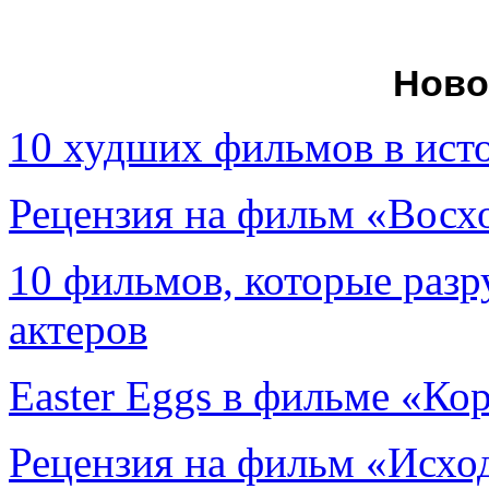
Ново
10 худших фильмов в ист
Рецензия на фильм «Вос
10 фильмов, которые раз
актеров
Easter Eggs в фильме «Ко
Рецензия на фильм «Исход