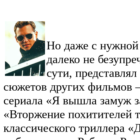
Но даже с нужной
далеко не безупреч
сути, представля
сюжетов других фильмов –
сериала «Я вышла замуж з
«Вторжение похитителей т
классического триллера «