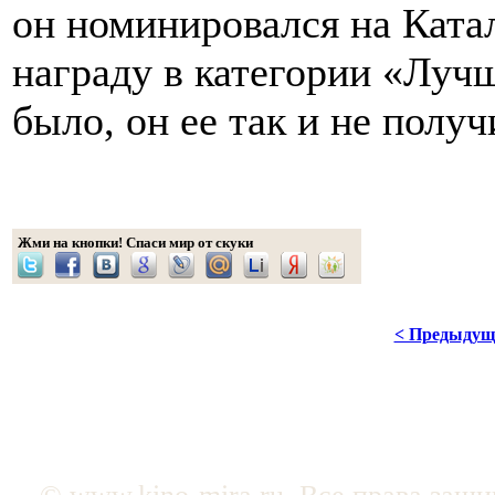
он номинировался на Ката
награду в категории «Лу
было, он ее так и не получ
Жми на кнопки! Спаси мир от скуки
< Предыдущ