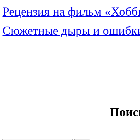
Рецензия на фильм «Хобби
Сюжетные дыры и ошибки
Поис