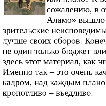
сожалению, в 
Аламо» вышло с
зрительские неисповедимы
лучше своих сборов. Конеч
не один только бюджет вли
здесь этот материал, как н
Именно так – это очень к
кадром, над каждым плано
кропотливо – въедливо.