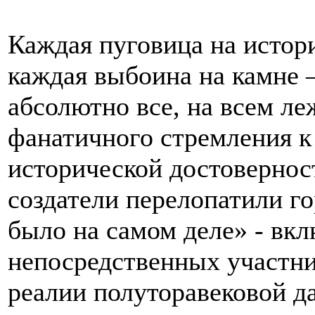
Каждая пуговица на истор
каждая выбоина на камне 
абсолютно все, на всем ле
фанатичного стремления к
исторической достовернос
создатели перелопатили го
было на самом деле» - вкл
непосредственных участн
реалии полуторавековой д