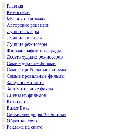
Главная
Киногрехи
Мульты о фильмах
Авторские рецензии
Лучшие актеры
Лучшие актрисы
Лучшие режиссеры
Фильмографии и награды
Десять худших режиссеров
Самые дорогие фильмы
Самые прибыльные фильмы
Самые провальные фильмы
За кулисами кино
Занимательные факты
Сцены из фильмов
Киноляпы
Easter Eggs
Сюжетные дыры & Ошибки
Обратная связь
Реклама на сайте