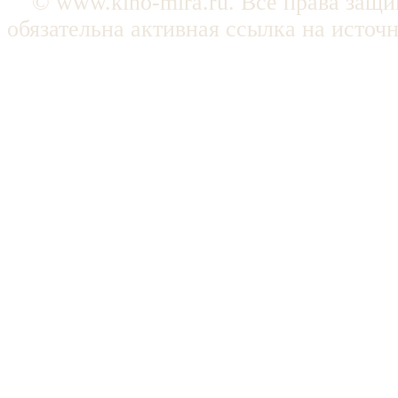
© www.kino-mira.ru. Все права защ
обязательна активная ссылка на источ