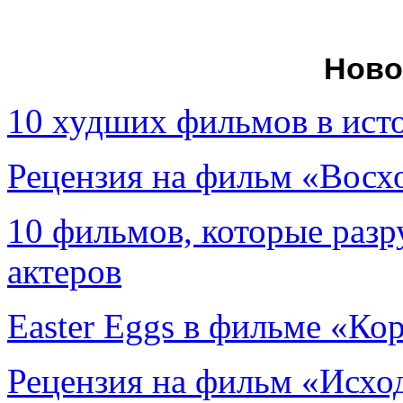
Ново
10 худших фильмов в ист
Рецензия на фильм «Вос
10 фильмов, которые раз
актеров
Easter Eggs в фильме «Ко
Рецензия на фильм «Исход