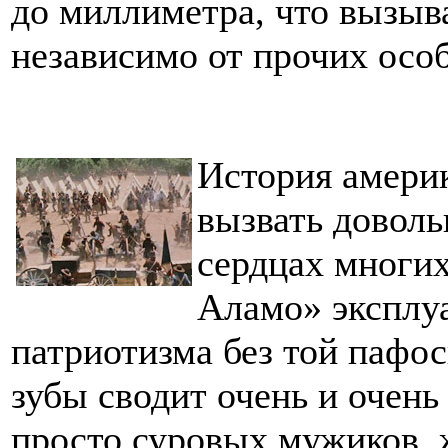
до миллиметра, что вызыв
независимо от прочих осо
История амери
вызвать доволь
сердцах многи
Аламо» эксплуа
патриотизма без той пафо
зубы сводит очень и очень
просто суровых мужиков, 