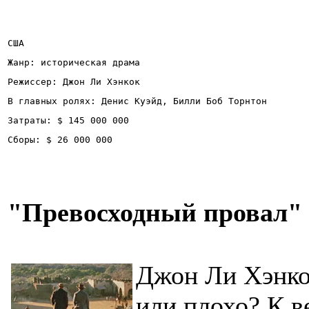
США
Жанр: историческая драма
Режиссер: Джон Ли Хэнкок
В главных ролях: Денис Куэйд, Билли Боб Торнтон
Затраты: $ 145 000 000
Сборы: $ 26 000 000
"Превосходный провал"
Джон Ли Хэнко
или плохо? К в