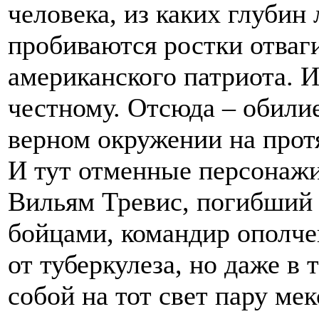
человека, из каких глубин
пробиваются ростки отваг
американского патриота. И 
честному. Отсюда – обили
верном окружении на прот
И тут отменные персонажи
Вильям Тревис, погибший 
бойцами, командир ополч
от туберкулеза, но даже в
собой на тот свет пару м